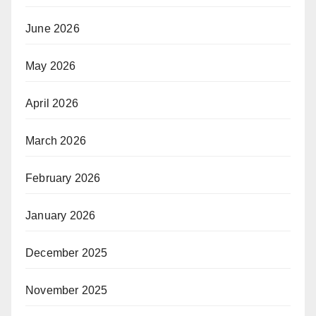
June 2026
May 2026
April 2026
March 2026
February 2026
January 2026
December 2025
November 2025