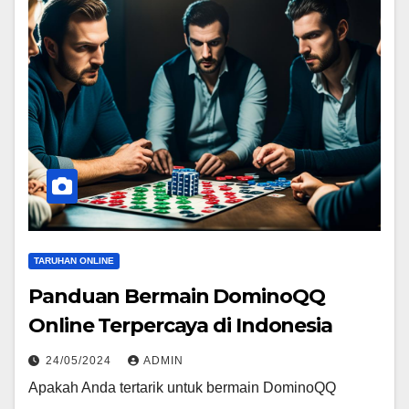
TARUHAN ONLINE
Panduan Bermain DominoQQ
Online Terpercaya di Indonesia
24/05/2024
ADMIN
Apakah Anda tertarik untuk bermain DominoQQ