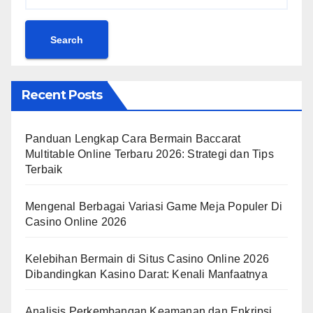
Search
Recent Posts
Panduan Lengkap Cara Bermain Baccarat
Multitable Online Terbaru 2026: Strategi dan Tips
Terbaik
Mengenal Berbagai Variasi Game Meja Populer Di
Casino Online 2026
Kelebihan Bermain di Situs Casino Online 2026
Dibandingkan Kasino Darat: Kenali Manfaatnya
Analisis Perkembangan Keamanan dan Enkripsi