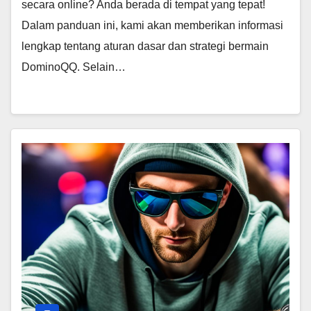
secara online? Anda berada di tempat yang tepat!
Dalam panduan ini, kami akan memberikan informasi
lengkap tentang aturan dasar dan strategi bermain
DominoQQ. Selain…