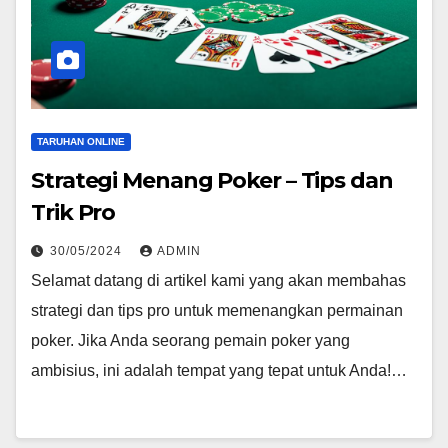
TARUHAN ONLINE
Strategi Menang Poker – Tips dan
Trik Pro
30/05/2024
ADMIN
Selamat datang di artikel kami yang akan membahas
strategi dan tips pro untuk memenangkan permainan
poker. Jika Anda seorang pemain poker yang
ambisius, ini adalah tempat yang tepat untuk Anda!…