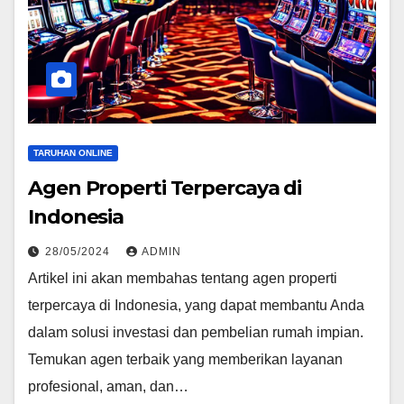
TARUHAN ONLINE
Agen Properti Terpercaya di
Indonesia
28/05/2024
ADMIN
Artikel ini akan membahas tentang agen properti
terpercaya di Indonesia, yang dapat membantu Anda
dalam solusi investasi dan pembelian rumah impian.
Temukan agen terbaik yang memberikan layanan
profesional, aman, dan…