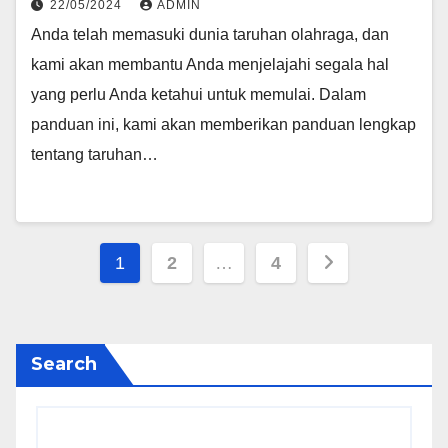
22/05/2024
ADMIN
Anda telah memasuki dunia taruhan olahraga, dan
kami akan membantu Anda menjelajahi segala hal
yang perlu Anda ketahui untuk memulai. Dalam
panduan ini, kami akan memberikan panduan lengkap
tentang taruhan…
Posts
1
2
…
4
pagination
Search