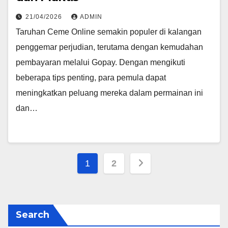
21/04/2026
ADMIN
Taruhan Ceme Online semakin populer di kalangan
penggemar perjudian, terutama dengan kemudahan
pembayaran melalui Gopay. Dengan mengikuti
beberapa tips penting, para pemula dapat
meningkatkan peluang mereka dalam permainan ini
dan…
Posts
1
2
pagination
Search