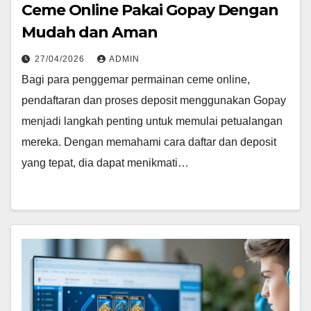
Ceme Online Pakai Gopay Dengan
Mudah dan Aman
27/04/2026
ADMIN
Bagi para penggemar permainan ceme online,
pendaftaran dan proses deposit menggunakan Gopay
menjadi langkah penting untuk memulai petualangan
mereka. Dengan memahami cara daftar dan deposit
yang tepat, dia dapat menikmati…