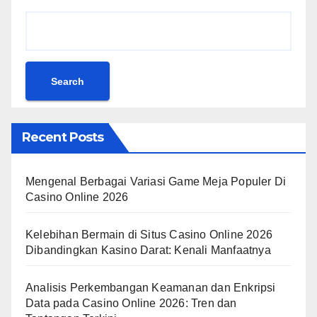
Search
Recent Posts
Mengenal Berbagai Variasi Game Meja Populer Di
Casino Online 2026
Kelebihan Bermain di Situs Casino Online 2026
Dibandingkan Kasino Darat: Kenali Manfaatnya
Analisis Perkembangan Keamanan dan Enkripsi
Data pada Casino Online 2026: Tren dan