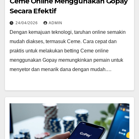
Ceme Online Menggunakan Gopay
Secara Efektif
24/04/2026
ADMIN
Dengan kemajuan teknologi, taruhan online semakin
mudah diakses, termasuk Ceme. Cara cepat dan
praktis untuk melakukan betting Ceme online
menggunakan Gopay memungkinkan pemain untuk
menyetor dan menarik dana dengan mudah.…