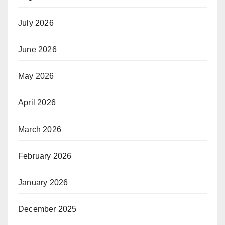
July 2026
June 2026
May 2026
April 2026
March 2026
February 2026
January 2026
December 2025