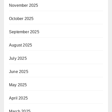
November 2025
October 2025
September 2025
August 2025
July 2025
June 2025
May 2025
April 2025
March 2025