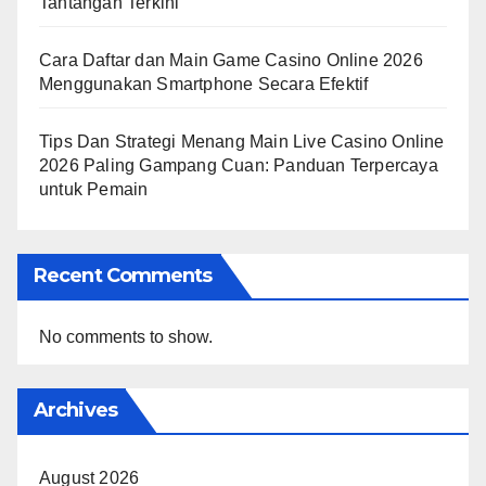
Tantangan Terkini
Cara Daftar dan Main Game Casino Online 2026
Menggunakan Smartphone Secara Efektif
Tips Dan Strategi Menang Main Live Casino Online
2026 Paling Gampang Cuan: Panduan Terpercaya
untuk Pemain
Recent Comments
No comments to show.
Archives
August 2026