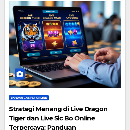
BANDAR CASINO ONLINE
Strategi Menang di Live Dragon
Tiger dan Live Sic Bo Online
Terpercaya: Panduan