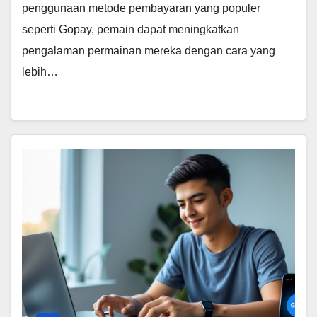
penggunaan metode pembayaran yang populer
seperti Gopay, pemain dapat meningkatkan
pengalaman permainan mereka dengan cara yang
lebih…