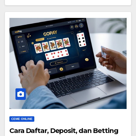
CEME ONLINE
Cara Daftar, Deposit, dan Betting