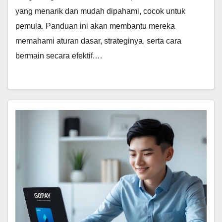
yang menarik dan mudah dipahami, cocok untuk
pemula. Panduan ini akan membantu mereka
memahami aturan dasar, strateginya, serta cara
bermain secara efektif.…