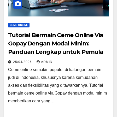
CEME ONLINE
Tutorial Bermain Ceme Online Via
Gopay Dengan Modal Minim:
Panduan Lengkap untuk Pemula
25/04/2026
ADMIN
Ceme online semakin populer di kalangan pemain
judi di Indonesia, khususnya karena kemudahan
akses dan fleksibilitas yang ditawarkannya. Tutorial
bermain ceme online via Gopay dengan modal minim
memberikan cara yang…