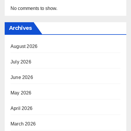
No comments to show.
Archives
August 2026
July 2026
June 2026
May 2026
April 2026
March 2026