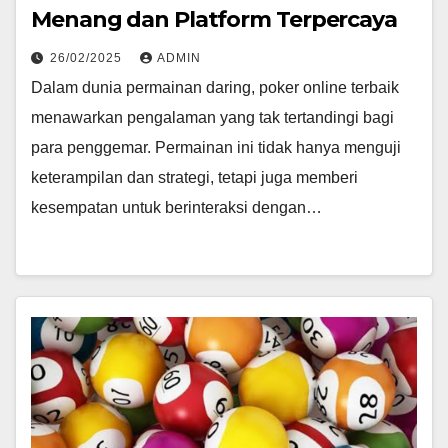
Menang dan Platform Terpercaya
26/02/2025
ADMIN
Dalam dunia permainan daring, poker online terbaik
menawarkan pengalaman yang tak tertandingi bagi
para penggemar. Permainan ini tidak hanya menguji
keterampilan dan strategi, tetapi juga memberi
kesempatan untuk berinteraksi dengan…