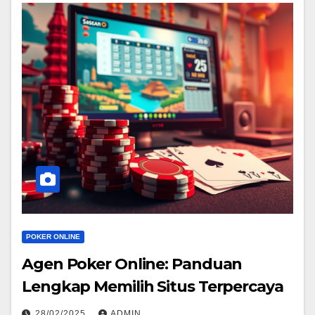
POKER ONLINE
Agen Poker Online: Panduan
Lengkap Memilih Situs Terpercaya
28/02/2025
ADMIN