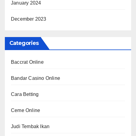
January 2024
December 2023
Categories
Baccrat Online
Bandar Casino Online
Cara Betting
Ceme Online
Judi Tembak Ikan