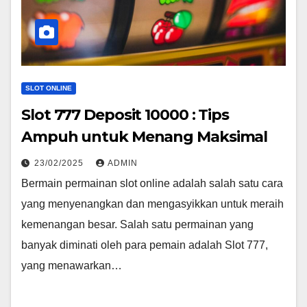
SLOT ONLINE
Slot 777 Deposit 10000 : Tips
Ampuh untuk Menang Maksimal
23/02/2025
ADMIN
Bermain permainan slot online adalah salah satu cara
yang menyenangkan dan mengasyikkan untuk meraih
kemenangan besar. Salah satu permainan yang
banyak diminati oleh para pemain adalah Slot 777,
yang menawarkan…