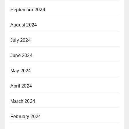
September 2024
August 2024
July 2024
June 2024
May 2024
April 2024
March 2024
February 2024