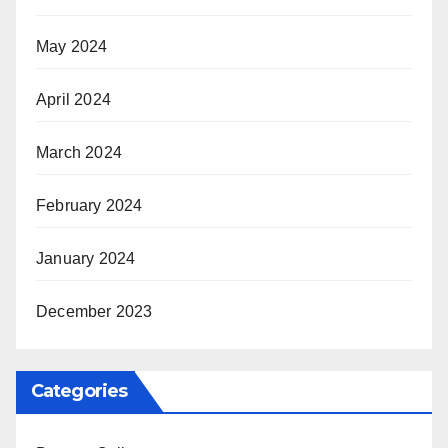
May 2024
April 2024
March 2024
February 2024
January 2024
December 2023
Categories