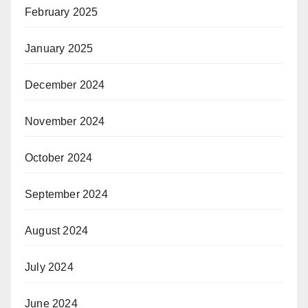
February 2025
January 2025
December 2024
November 2024
October 2024
September 2024
August 2024
July 2024
June 2024