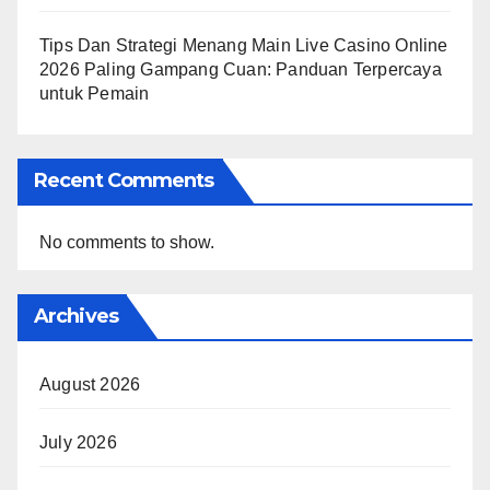
Tips Dan Strategi Menang Main Live Casino Online
2026 Paling Gampang Cuan: Panduan Terpercaya
untuk Pemain
Recent Comments
No comments to show.
Archives
August 2026
July 2026