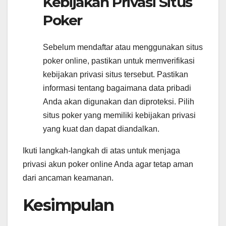
Kebijakan Privasi Situs
Poker
Sebelum mendaftar atau menggunakan situs
poker online, pastikan untuk memverifikasi
kebijakan privasi situs tersebut. Pastikan
informasi tentang bagaimana data pribadi
Anda akan digunakan dan diproteksi. Pilih
situs poker yang memiliki kebijakan privasi
yang kuat dan dapat diandalkan.
Ikuti langkah-langkah di atas untuk menjaga
privasi akun poker online Anda agar tetap aman
dari ancaman keamanan.
Kesimpulan