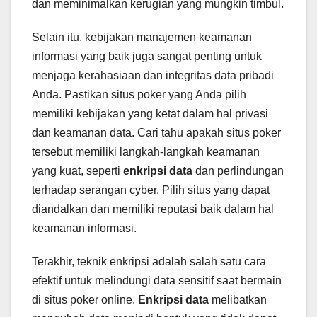
dan meminimalkan kerugian yang mungkin timbul.
Selain itu, kebijakan manajemen keamanan
informasi yang baik juga sangat penting untuk
menjaga kerahasiaan dan integritas data pribadi
Anda. Pastikan situs poker yang Anda pilih
memiliki kebijakan yang ketat dalam hal privasi
dan keamanan data. Cari tahu apakah situs poker
tersebut memiliki langkah-langkah keamanan
yang kuat, seperti
enkripsi data
dan perlindungan
terhadap serangan cyber. Pilih situs yang dapat
diandalkan dan memiliki reputasi baik dalam hal
keamanan informasi.
Terakhir, teknik enkripsi adalah salah satu cara
efektif untuk melindungi data sensitif saat bermain
di situs poker online.
Enkripsi data
melibatkan