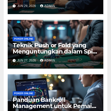
Analisis Statistik yang Efektif
JUN 29, 2026
ADMIN
POKER ONLINE
Teknik Push or Fold yang
Menguntungkan dalam Spin
& Go Poker: Panduan
JUN 27, 2026
ADMIN
Strategis untuk Pemain
Pemula dan Berpengalaman
POKER ONLINE
Panduan Bankroll
Management untuk Pemain