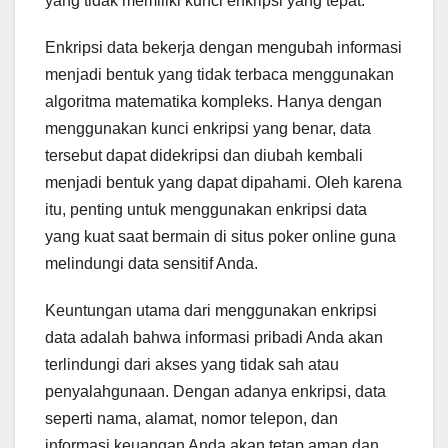
yang tidak memiliki kunci enkripsi yang tepat.
Enkripsi data bekerja dengan mengubah informasi
menjadi bentuk yang tidak terbaca menggunakan
algoritma matematika kompleks. Hanya dengan
menggunakan kunci enkripsi yang benar, data
tersebut dapat didekripsi dan diubah kembali
menjadi bentuk yang dapat dipahami. Oleh karena
itu, penting untuk menggunakan enkripsi data
yang kuat saat bermain di situs poker online guna
melindungi data sensitif Anda.
Keuntungan utama dari menggunakan enkripsi
data adalah bahwa informasi pribadi Anda akan
terlindungi dari akses yang tidak sah atau
penyalahgunaan. Dengan adanya enkripsi, data
seperti nama, alamat, nomor telepon, dan
informasi keuangan Anda akan tetap aman dan