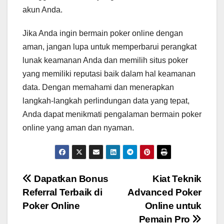
akun Anda.
Jika Anda ingin bermain poker online dengan
aman, jangan lupa untuk memperbarui perangkat
lunak keamanan Anda dan memilih situs poker
yang memiliki reputasi baik dalam hal keamanan
data. Dengan memahami dan menerapkan
langkah-langkah perlindungan data yang tepat,
Anda dapat menikmati pengalaman bermain poker
online yang aman dan nyaman.
Post
Dapatkan Bonus
Kiat Teknik
Referral Terbaik di
Advanced Poker
navigation
Poker Online
Online untuk
Pemain Pro