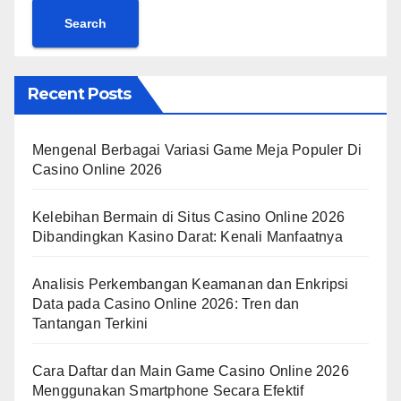
Search
Recent Posts
Mengenal Berbagai Variasi Game Meja Populer Di
Casino Online 2026
Kelebihan Bermain di Situs Casino Online 2026
Dibandingkan Kasino Darat: Kenali Manfaatnya
Analisis Perkembangan Keamanan dan Enkripsi
Data pada Casino Online 2026: Tren dan
Tantangan Terkini
Cara Daftar dan Main Game Casino Online 2026
Menggunakan Smartphone Secara Efektif