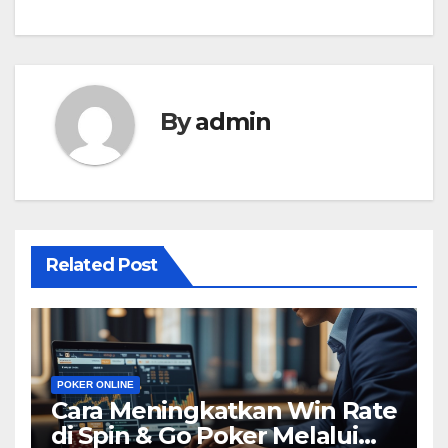
By
admin
Related Post
POKER ONLINE
Cara Meningkatkan Win Rate
di Spin & Go Poker Melalui