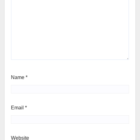
Name
*
Email
*
Website