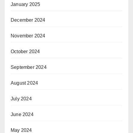
January 2025
December 2024
November 2024
October 2024
September 2024
August 2024
July 2024
June 2024
May 2024