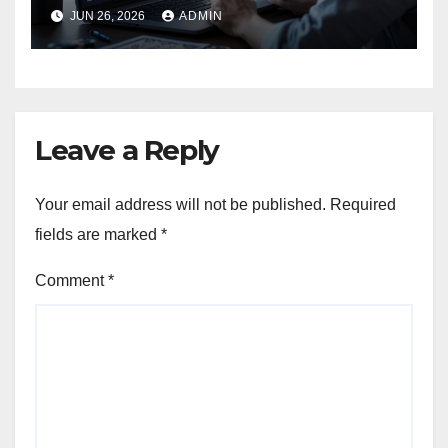
Spin & Go Poker Online:
JUN 26, 2026
ADMIN
Strategi Cerdas untuk
Sukses di Meja Hijau
Leave a Reply
Your email address will not be published.
Required
fields are marked
*
Comment
*