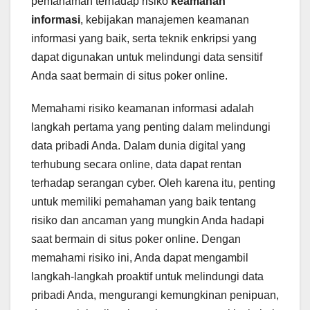
pemahaman terhadap risiko
keamanan
informasi
, kebijakan manajemen keamanan
informasi yang baik, serta teknik enkripsi yang
dapat digunakan untuk melindungi data sensitif
Anda saat bermain di situs poker online.
Memahami risiko keamanan informasi adalah
langkah pertama yang penting dalam melindungi
data pribadi Anda. Dalam dunia digital yang
terhubung secara online, data dapat rentan
terhadap serangan cyber. Oleh karena itu, penting
untuk memiliki pemahaman yang baik tentang
risiko dan ancaman yang mungkin Anda hadapi
saat bermain di situs poker online. Dengan
memahami risiko ini, Anda dapat mengambil
langkah-langkah proaktif untuk melindungi data
pribadi Anda, mengurangi kemungkinan penipuan,