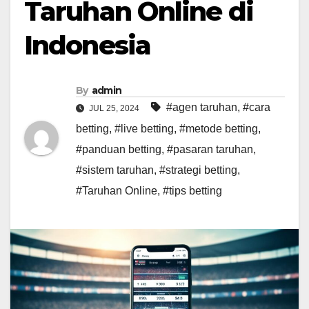
Taruhan Online di
Indonesia
By
admin
#agen taruhan
,
#cara
JUL 25, 2024
betting
,
#live betting
,
#metode betting
,
#panduan betting
,
#pasaran taruhan
,
#sistem taruhan
,
#strategi betting
,
#Taruhan Online
,
#tips betting