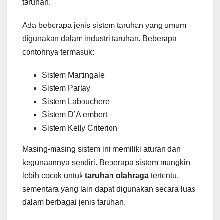
taruhan.
Ada beberapa jenis sistem taruhan yang umum
digunakan dalam industri taruhan. Beberapa
contohnya termasuk:
Sistem Martingale
Sistem Parlay
Sistem Labouchere
Sistem D’Alembert
Sistem Kelly Criterion
Masing-masing sistem ini memiliki aturan dan
kegunaannya sendiri. Beberapa sistem mungkin
lebih cocok untuk
taruhan olahraga
tertentu,
sementara yang lain dapat digunakan secara luas
dalam berbagai jenis taruhan.