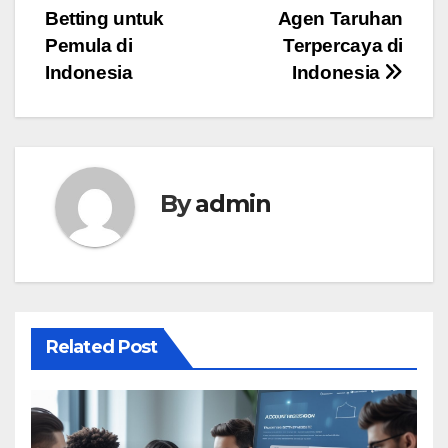
Betting untuk
Agen Taruhan
navigation
Pemula di
Terpercaya di
Indonesia
Indonesia
By
admin
Related Post