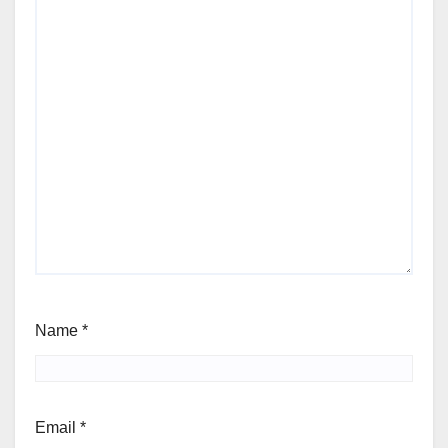
Name
*
Email
*