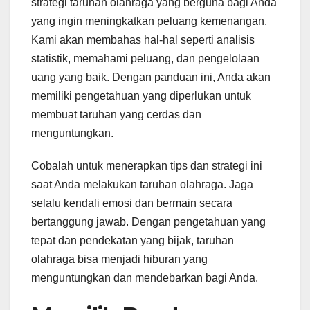
strategi taruhan olahraga yang berguna bagi Anda
yang ingin meningkatkan peluang kemenangan.
Kami akan membahas hal-hal seperti analisis
statistik, memahami peluang, dan pengelolaan
uang yang baik. Dengan panduan ini, Anda akan
memiliki pengetahuan yang diperlukan untuk
membuat taruhan yang cerdas dan
menguntungkan.
Cobalah untuk menerapkan tips dan strategi ini
saat Anda melakukan taruhan olahraga. Jaga
selalu kendali emosi dan bermain secara
bertanggung jawab. Dengan pengetahuan yang
tepat dan pendekatan yang bijak, taruhan
olahraga bisa menjadi hiburan yang
menguntungkan dan mendebarkan bagi Anda.