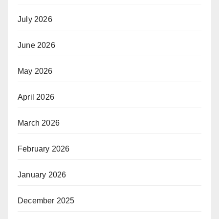
July 2026
June 2026
May 2026
April 2026
March 2026
February 2026
January 2026
December 2025