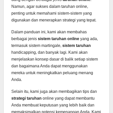
Namun, agar sukses dalam taruhan online,
penting untuk memahami sistem-sistem yang
digunakan dan menerapkan strategi yang tepat.
Dalam panduan ini, kami akan membahas
berbagai jenis
sistem taruhan online
yang ada,
termasuk sistem martingale,
sistem taruhan
handicapping, dan banyak lagi. Kami akan
menjelaskan konsep dasar di balik setiap sistem
dan bagaimana Anda dapat menggunakan
mereka untuk meningkatkan peluang menang
Anda.
Selain itu, kami juga akan membagikan tips dan
strategi taruhan
online yang dapat membantu
Anda membuat keputusan yang lebih baik dan
memaksimalkan potensi kemenangan Anda. Kami