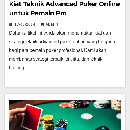
Kiat Teknik Advanced Poker Online
untuk Pemain Pro
17/03/2024
ADMIN
Dalam artikel ini, Anda akan menemukan kiat dan
strategi teknik advanced poker online yang berguna
bagi para pemain poker profesional. Kami akan
membahas strategi terbaik, trik jitu, dan teknik
bluffing…