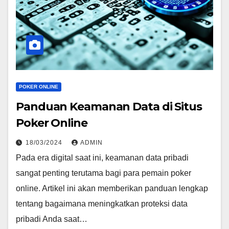
POKER ONLINE
Panduan Keamanan Data di Situs
Poker Online
18/03/2024
ADMIN
Pada era digital saat ini, keamanan data pribadi
sangat penting terutama bagi para pemain poker
online. Artikel ini akan memberikan panduan lengkap
tentang bagaimana meningkatkan proteksi data
pribadi Anda saat…