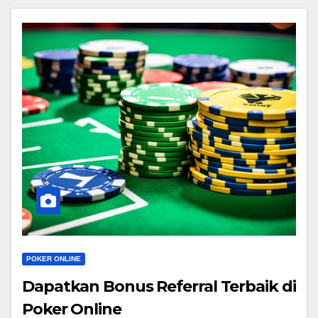
POKER ONLINE
Dapatkan Bonus Referral Terbaik di
Poker Online