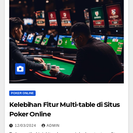
POKER ONLINE
Kelebihan Fitur Multi-table di Situs
Poker Online
12/03/2024
ADMIN