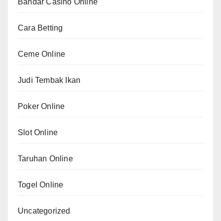
Bandar Casino Online
Cara Betting
Ceme Online
Judi Tembak Ikan
Poker Online
Slot Online
Taruhan Online
Togel Online
Uncategorized