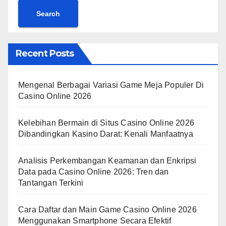
Search
Recent Posts
Mengenal Berbagai Variasi Game Meja Populer Di
Casino Online 2026
Kelebihan Bermain di Situs Casino Online 2026
Dibandingkan Kasino Darat: Kenali Manfaatnya
Analisis Perkembangan Keamanan dan Enkripsi
Data pada Casino Online 2026: Tren dan
Tantangan Terkini
Cara Daftar dan Main Game Casino Online 2026
Menggunakan Smartphone Secara Efektif