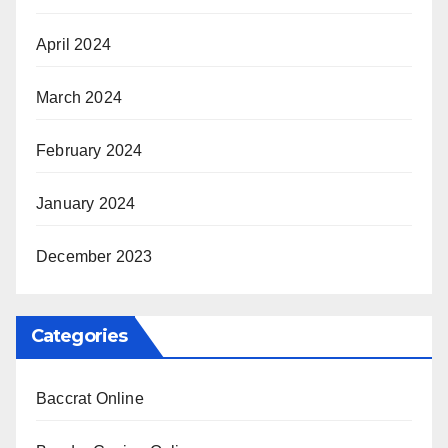
April 2024
March 2024
February 2024
January 2024
December 2023
Categories
Baccrat Online