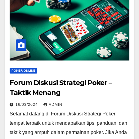
POKER ONLINE
Forum Diskusi Strategi Poker –
Taktik Menang
16/03/2024
ADMIN
Selamat datang di Forum Diskusi Strategi Poker,
tempat terbaik untuk mendapatkan tips, panduan, dan
taktik yang ampuh dalam permainan poker. Jika Anda