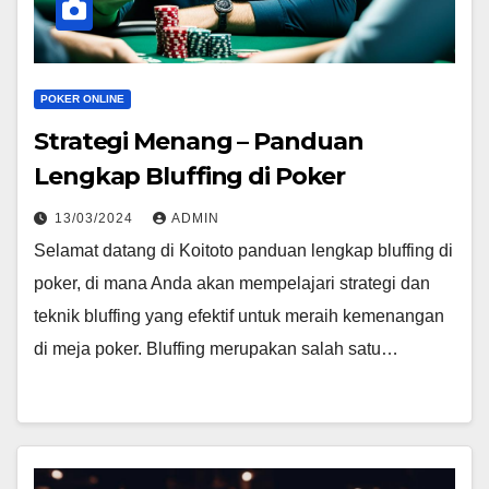
POKER ONLINE
Strategi Menang – Panduan
Lengkap Bluffing di Poker
13/03/2024
ADMIN
Selamat datang di Koitoto panduan lengkap bluffing di
poker, di mana Anda akan mempelajari strategi dan
teknik bluffing yang efektif untuk meraih kemenangan
di meja poker. Bluffing merupakan salah satu…