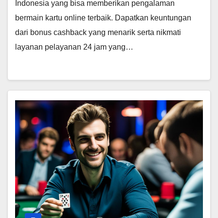
Indonesia yang bisa memberikan pengalaman
bermain kartu online terbaik. Dapatkan keuntungan
dari bonus cashback yang menarik serta nikmati
layanan pelayanan 24 jam yang…