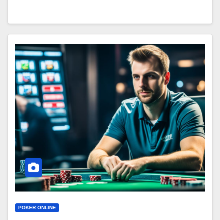
POKER ONLINE