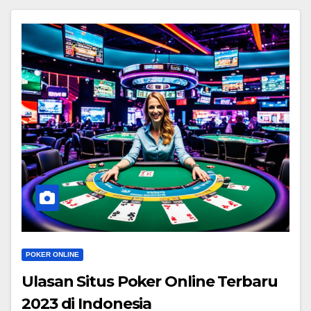
POKER ONLINE
Ulasan Situs Poker Online Terbaru
2023 di Indonesia