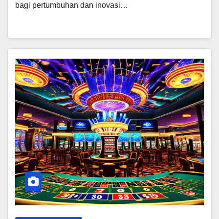
bagi pertumbuhan dan inovasi…