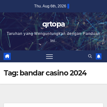
Skip
Thu. Aug 6th, 2026
to
content
qrtopa
Taruhan yang Menguntungkan dengan Panduan
Ini.
Tag:
bandar casino 2024