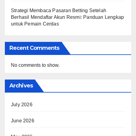
Strategi Membaca Pasaran Betting Setelah
Berhasil Mendaftar Akun Resmi: Panduan Lengkap
untuk Pemain Cerdas
Recent Comments
No comments to show.
Archives
July 2026
June 2026