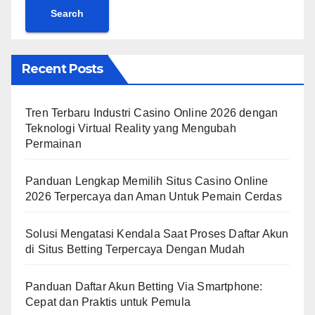
Search
Recent Posts
Tren Terbaru Industri Casino Online 2026 dengan
Teknologi Virtual Reality yang Mengubah
Permainan
Panduan Lengkap Memilih Situs Casino Online
2026 Terpercaya dan Aman Untuk Pemain Cerdas
Solusi Mengatasi Kendala Saat Proses Daftar Akun
di Situs Betting Terpercaya Dengan Mudah
Panduan Daftar Akun Betting Via Smartphone:
Cepat dan Praktis untuk Pemula