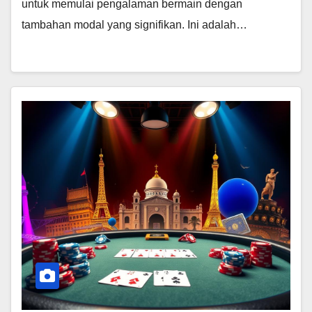
untuk memulai pengalaman bermain dengan
tambahan modal yang signifikan. Ini adalah…