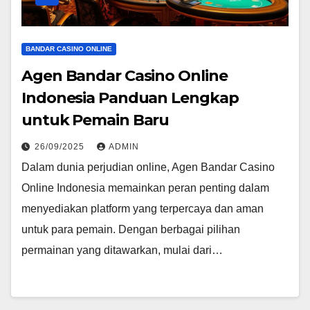
BANDAR CASINO ONLINE
Agen Bandar Casino Online
Indonesia Panduan Lengkap
untuk Pemain Baru
26/09/2025
ADMIN
Dalam dunia perjudian online, Agen Bandar Casino
Online Indonesia memainkan peran penting dalam
menyediakan platform yang terpercaya dan aman
untuk para pemain. Dengan berbagai pilihan
permainan yang ditawarkan, mulai dari…