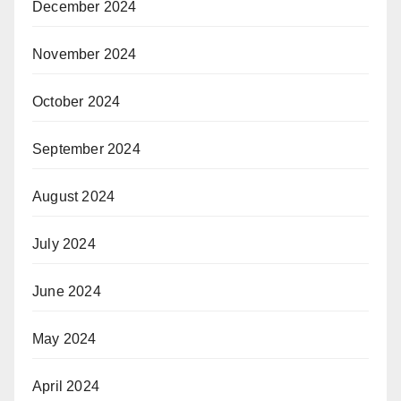
December 2024
November 2024
October 2024
September 2024
August 2024
July 2024
June 2024
May 2024
April 2024