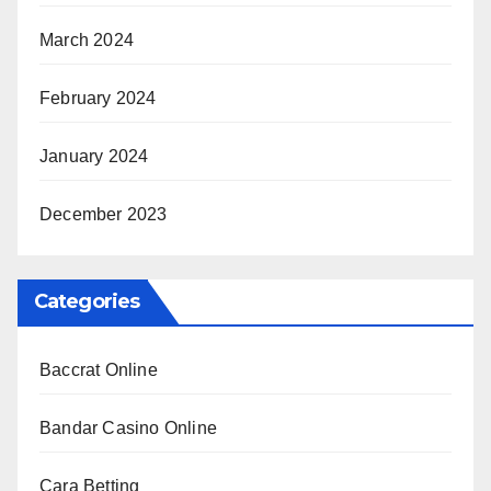
March 2024
February 2024
January 2024
December 2023
Categories
Baccrat Online
Bandar Casino Online
Cara Betting