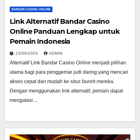
BANDAR CASINO ONLINE
Link Alternatif Bandar Casino
Online Panduan Lengkap untuk
Pemain Indonesia
23/09/2025
ADMIN
Alternatif Link Bandar Casino Online menjadi pilihan
utama bagi para penggemar judi daring yang mencari
akses cepat dan mudah ke situs favorit mereka.
Dengan menggunakan link alternatif, pemain dapat
mengatasi…