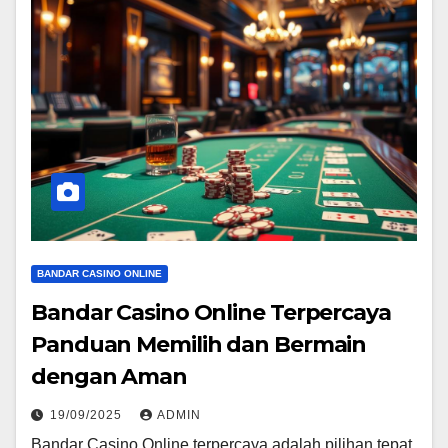
BANDAR CASINO ONLINE
Bandar Casino Online Terpercaya
Panduan Memilih dan Bermain
dengan Aman
19/09/2025
ADMIN
Bandar Casino Online terpercaya adalah pilihan tepat