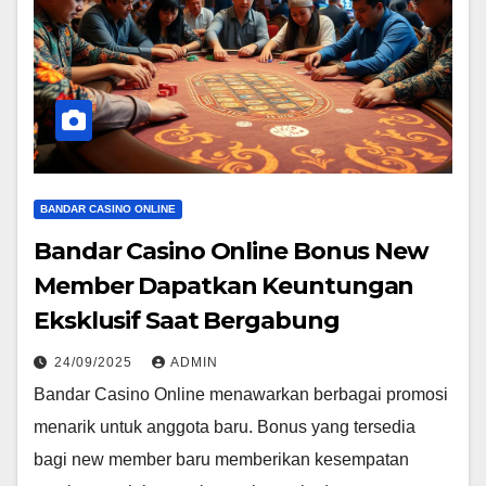
BANDAR CASINO ONLINE
Bandar Casino Online Bonus New
Member Dapatkan Keuntungan
Eksklusif Saat Bergabung
24/09/2025
ADMIN
Bandar Casino Online menawarkan berbagai promosi
menarik untuk anggota baru. Bonus yang tersedia
bagi new member baru memberikan kesempatan