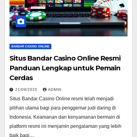
BANDAR CASINO ONLINE
Situs Bandar Casino Online Resmi
Panduan Lengkap untuk Pemain
Cerdas
21/09/2025
ADMIN
Situs Bandar Casino Online resmi telah menjadi
pilihan utama bagi para penggemar judi daring di
Indonesia. Keamanan dan kenyamanan bermain di
platform resmi ini menjamin pengalaman yang lebih
baik bagi…