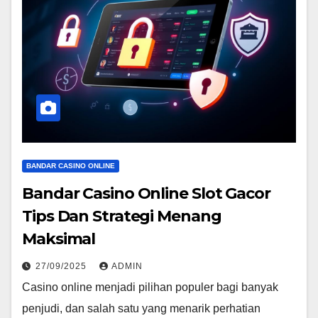
BANDAR CASINO ONLINE
Bandar Casino Online Slot Gacor
Tips Dan Strategi Menang
Maksimal
27/09/2025
ADMIN
Casino online menjadi pilihan populer bagi banyak
penjudi, dan salah satu yang menarik perhatian