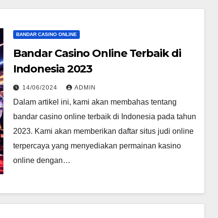
BANDAR CASINO ONLINE
Bandar Casino Online Terbaik di
Indonesia 2023
14/06/2024
ADMIN
Dalam artikel ini, kami akan membahas tentang
bandar casino online terbaik di Indonesia pada tahun
2023. Kami akan memberikan daftar situs judi online
terpercaya yang menyediakan permainan kasino
online dengan…