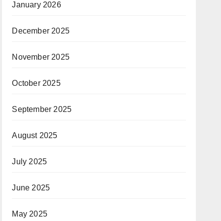
January 2026
December 2025
November 2025
October 2025
September 2025
August 2025
July 2025
June 2025
May 2025