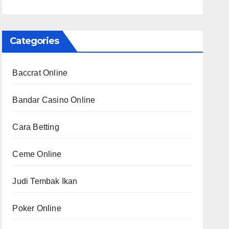
Categories
Baccrat Online
Bandar Casino Online
Cara Betting
Ceme Online
Judi Tembak Ikan
Poker Online