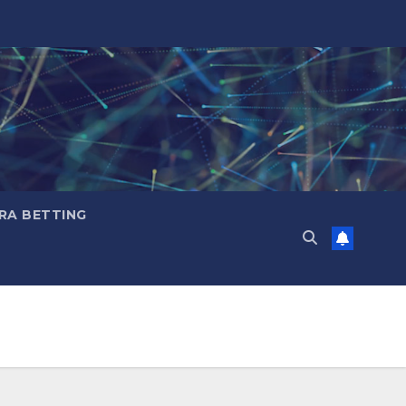
RA BETTING