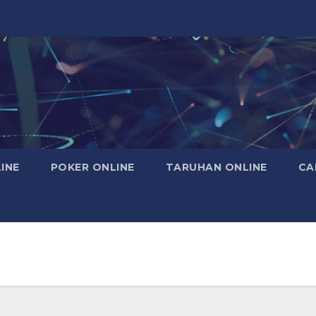
INE
POKER ONLINE
TARUHAN ONLINE
CA