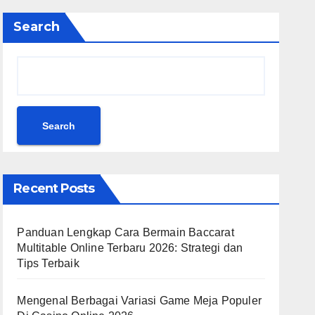
Search
Search
Recent Posts
Panduan Lengkap Cara Bermain Baccarat
Multitable Online Terbaru 2026: Strategi dan
Tips Terbaik
Mengenal Berbagai Variasi Game Meja Populer