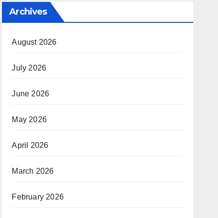
Archives
August 2026
July 2026
June 2026
May 2026
April 2026
March 2026
February 2026