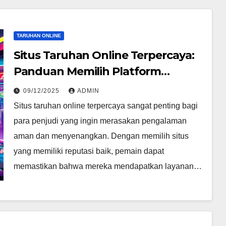
TARUHAN ONLINE
Situs Taruhan Online Terpercaya:
Panduan Memilih Platform
Terbaik
09/12/2025
ADMIN
Situs taruhan online terpercaya sangat penting bagi
para penjudi yang ingin merasakan pengalaman
aman dan menyenangkan. Dengan memilih situs
yang memiliki reputasi baik, pemain dapat
memastikan bahwa mereka mendapatkan layanan…