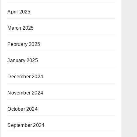
April 2025
March 2025
February 2025
January 2025
December 2024
November 2024
October 2024
September 2024