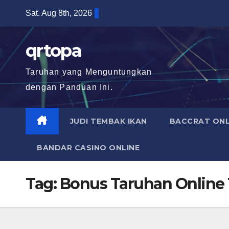
Skip
Sat. Aug 8th, 2026
to
content
qrtopa
Taruhan yang Menguntungkan
dengan Panduan Ini.
JUDI TEMBAK IKAN
BACCRAT ONL
BANDAR CASINO ONLINE
Tag:
Bonus Taruhan Online 