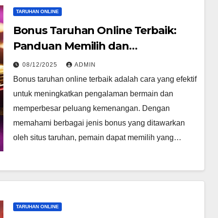
TARUHAN ONLINE
Bonus Taruhan Online Terbaik:
Panduan Memilih dan
Mengoptimalkan Keuntungan
08/12/2025
ADMIN
Anda
Bonus taruhan online terbaik adalah cara yang efektif
untuk meningkatkan pengalaman bermain dan
memperbesar peluang kemenangan. Dengan
memahami berbagai jenis bonus yang ditawarkan
oleh situs taruhan, pemain dapat memilih yang…
TARUHAN ONLINE