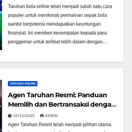
Taruhan bola online telah menjadi salah satu cara
populer untuk menikmati permainan sepak bola
sambil berpotensi mendapatkan keuntungan
finansial. Ini memberi kesempatan kepada para
penggemar untuk terlibat lebih dalam dengan…
TARUHAN ONLINE
Agen Taruhan Resmi: Panduan
Memilih dan Bertransaksi dengan
Aman
05/12/2025
ADMIN
Agen Taruhan Resmi telah menjadi pilihan utama