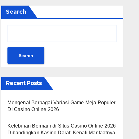
Search
Search
Recent Posts
Mengenal Berbagai Variasi Game Meja Populer
Di Casino Online 2026
Kelebihan Bermain di Situs Casino Online 2026
Dibandingkan Kasino Darat: Kenali Manfaatnya