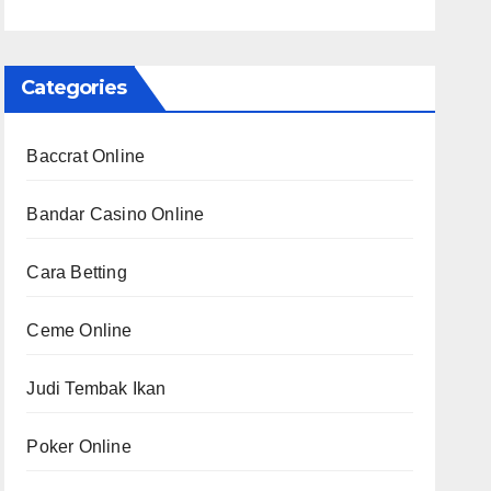
Categories
Baccrat Online
Bandar Casino Online
Cara Betting
Ceme Online
Judi Tembak Ikan
Poker Online