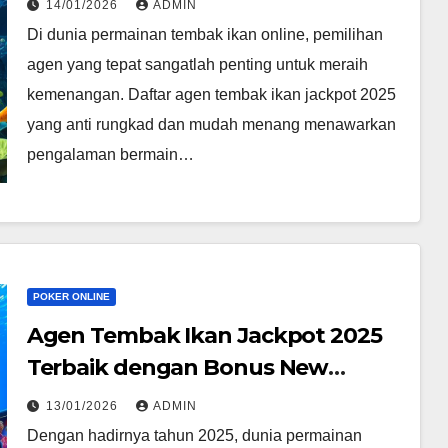
14/01/2026
ADMIN
Di dunia permainan tembak ikan online, pemilihan
agen yang tepat sangatlah penting untuk meraih
kemenangan. Daftar agen tembak ikan jackpot 2025
yang anti rungkad dan mudah menang menawarkan
pengalaman bermain…
POKER ONLINE
Agen Tembak Ikan Jackpot 2025
Terbaik dengan Bonus New
Member Terbesar dan Menarik
13/01/2026
ADMIN
Dengan hadirnya tahun 2025, dunia permainan