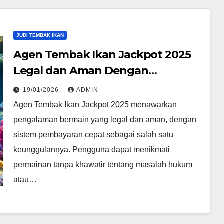
JUDI TEMBAK IKAN
Agen Tembak Ikan Jackpot 2025
Legal dan Aman Dengan
Pembayaran Cepat
19/01/2026
ADMIN
Agen Tembak Ikan Jackpot 2025 menawarkan
pengalaman bermain yang legal dan aman, dengan
sistem pembayaran cepat sebagai salah satu
keunggulannya. Pengguna dapat menikmati
permainan tanpa khawatir tentang masalah hukum
atau…