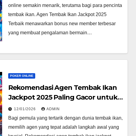
online semakin menarik, terutama bagi para pencinta
tembak ikan. Agen Tembak Ikan Jackpot 2025
Terbaik menawarkan bonus new member terbesar
yang membuat pengalaman bermain…
POKER ONLINE
Rekomendasi Agen Tembak Ikan
Jackpot 2025 Paling Gacor untuk
Pemula yang Efektif
12/01/2026
ADMIN
Bagi pemula yang tertarik dengan dunia tembak ikan,
memilih agen yang tepat adalah langkah awal yang