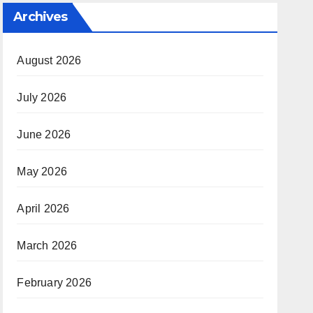
Archives
August 2026
July 2026
June 2026
May 2026
April 2026
March 2026
February 2026