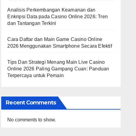
Analisis Perkembangan Keamanan dan
Enkripsi Data pada Casino Online 2026: Tren
dan Tantangan Terkini
Cara Daftar dan Main Game Casino Online
2026 Menggunakan Smartphone Secara Efektif
Tips Dan Strategi Menang Main Live Casino
Online 2026 Paling Gampang Cuan: Panduan
Terpercaya untuk Pemain
Recent Comments
No comments to show.