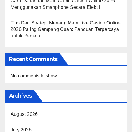
Cara Daftar dan Main Game Casino Online 2026
Menggunakan Smartphone Secara Efektif
Tips Dan Strategi Menang Main Live Casino Online
2026 Paling Gampang Cuan: Panduan Terpercaya
untuk Pemain
Recent Comments
No comments to show.
Archives
August 2026
July 2026