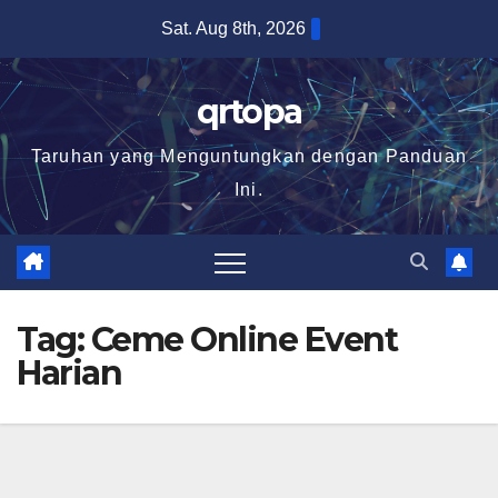
Skip
Sat. Aug 8th, 2026
to
content
qrtopa
Taruhan yang Menguntungkan dengan Panduan
Ini.
Tag:
Ceme Online Event
Harian