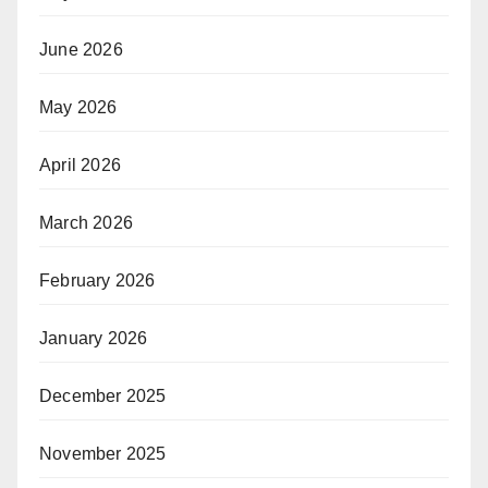
June 2026
May 2026
April 2026
March 2026
February 2026
January 2026
December 2025
November 2025