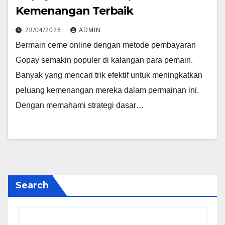
Kemenangan Terbaik
28/04/2026
ADMIN
Bermain ceme online dengan metode pembayaran
Gopay semakin populer di kalangan para pemain.
Banyak yang mencari trik efektif untuk meningkatkan
peluang kemenangan mereka dalam permainan ini.
Dengan memahami strategi dasar…
Search