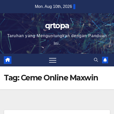
Skip
Mon. Aug 10th, 2026
to
content
qrtopa
Taruhan yang Menguntungkan dengan Panduan
Ini.
Tag:
Ceme Online Maxwin