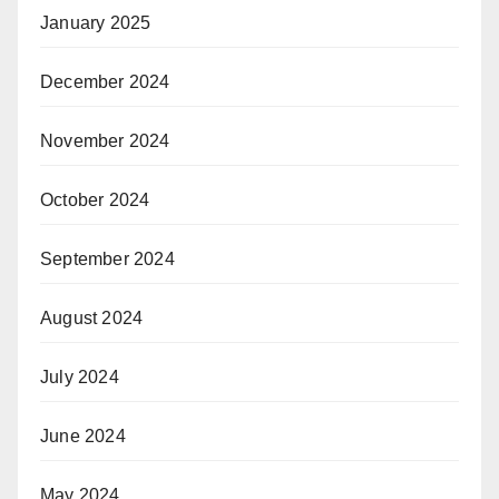
January 2025
December 2024
November 2024
October 2024
September 2024
August 2024
July 2024
June 2024
May 2024