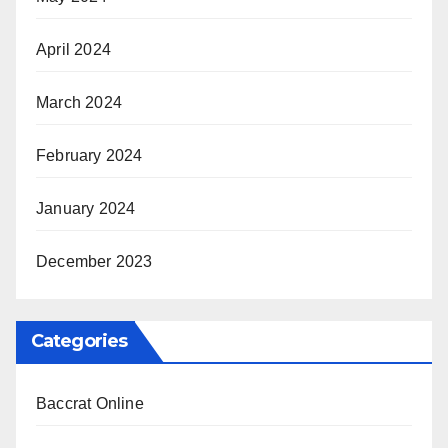
April 2024
March 2024
February 2024
January 2024
December 2023
Categories
Baccrat Online