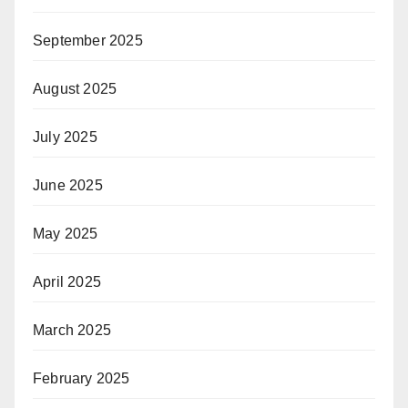
September 2025
August 2025
July 2025
June 2025
May 2025
April 2025
March 2025
February 2025