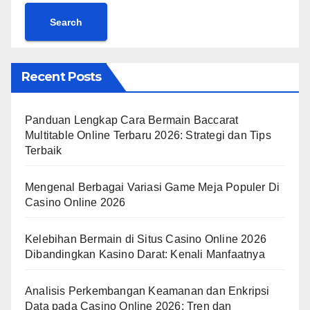
Search
Recent Posts
Panduan Lengkap Cara Bermain Baccarat
Multitable Online Terbaru 2026: Strategi dan Tips
Terbaik
Mengenal Berbagai Variasi Game Meja Populer Di
Casino Online 2026
Kelebihan Bermain di Situs Casino Online 2026
Dibandingkan Kasino Darat: Kenali Manfaatnya
Analisis Perkembangan Keamanan dan Enkripsi
Data pada Casino Online 2026: Tren dan