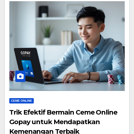
CEME ONLINE
Trik Efektif Bermain Ceme Online
Gopay untuk Mendapatkan
Kemenangan Terbaik