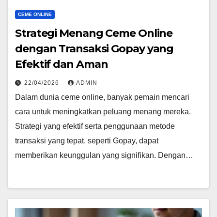
CEME ONLINE
Strategi Menang Ceme Online
dengan Transaksi Gopay yang
Efektif dan Aman
22/04/2026
ADMIN
Dalam dunia ceme online, banyak pemain mencari
cara untuk meningkatkan peluang menang mereka.
Strategi yang efektif serta penggunaan metode
transaksi yang tepat, seperti Gopay, dapat
memberikan keunggulan yang signifikan. Dengan…