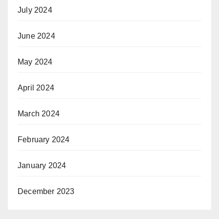
July 2024
June 2024
May 2024
April 2024
March 2024
February 2024
January 2024
December 2023