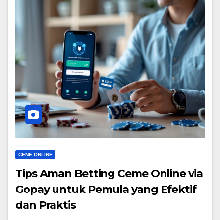
CEME ONLINE
Tips Aman Betting Ceme Online via
Gopay untuk Pemula yang Efektif
dan Praktis