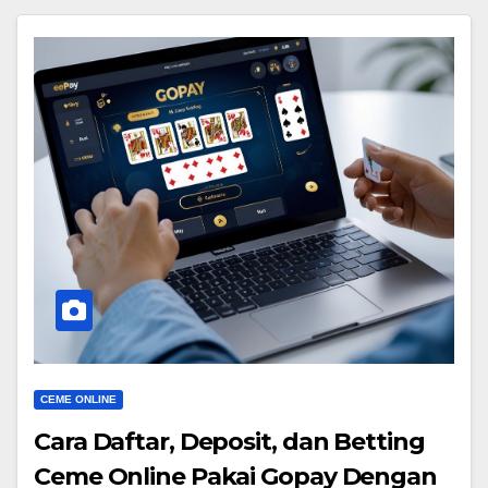
CEME ONLINE
Cara Daftar, Deposit, dan Betting
Ceme Online Pakai Gopay Dengan