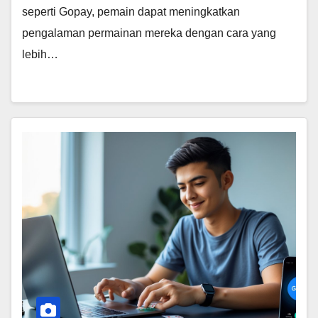
seperti Gopay, pemain dapat meningkatkan
pengalaman permainan mereka dengan cara yang
lebih…