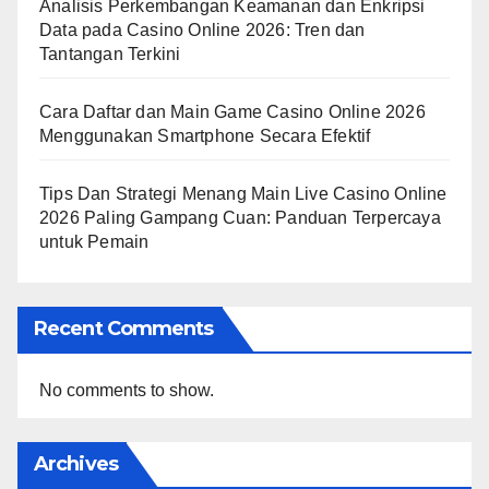
Analisis Perkembangan Keamanan dan Enkripsi
Data pada Casino Online 2026: Tren dan
Tantangan Terkini
Cara Daftar dan Main Game Casino Online 2026
Menggunakan Smartphone Secara Efektif
Tips Dan Strategi Menang Main Live Casino Online
2026 Paling Gampang Cuan: Panduan Terpercaya
untuk Pemain
Recent Comments
No comments to show.
Archives