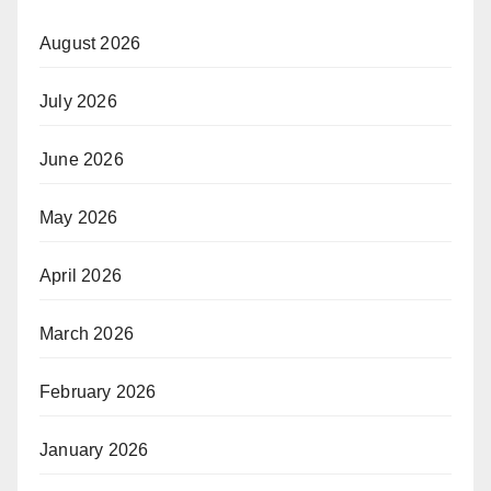
August 2026
July 2026
June 2026
May 2026
April 2026
March 2026
February 2026
January 2026