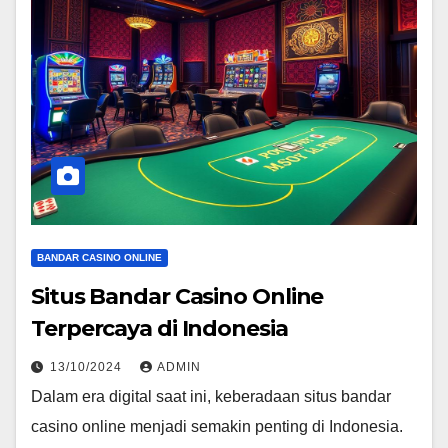
BANDAR CASINO ONLINE
Situs Bandar Casino Online
Terpercaya di Indonesia
13/10/2024
ADMIN
Dalam era digital saat ini, keberadaan situs bandar
casino online menjadi semakin penting di Indonesia.