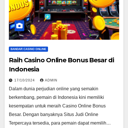
BANDAR CASINO ONLINE
Raih Casino Online Bonus Besar di
Indonesia
17/10/2024
ADMIN
Dalam dunia perjudian online yang semakin
berkembang, pemain di Indonesia kini memiliki
kesempatan untuk meraih Casino Online Bonus
Besar. Dengan banyaknya Situs Judi Online
Terpercaya tersedia, para pemain dapat memilih…