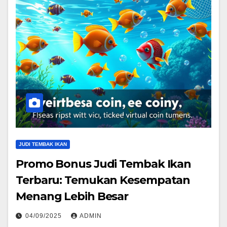
JUDI TEMBAK IKAN
Promo Bonus Judi Tembak Ikan
Terbaru: Temukan Kesempatan
Menang Lebih Besar
04/09/2025
ADMIN