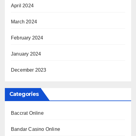
April 2024
March 2024
February 2024
January 2024
December 2023
Categories
Baccrat Online
Bandar Casino Online