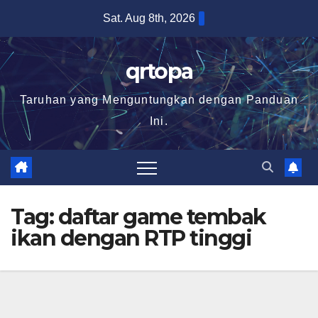
Skip
Sat. Aug 8th, 2026
to
content
qrtopa
Taruhan yang Menguntungkan dengan Panduan
Ini.
Tag:
daftar game tembak
ikan dengan RTP tinggi