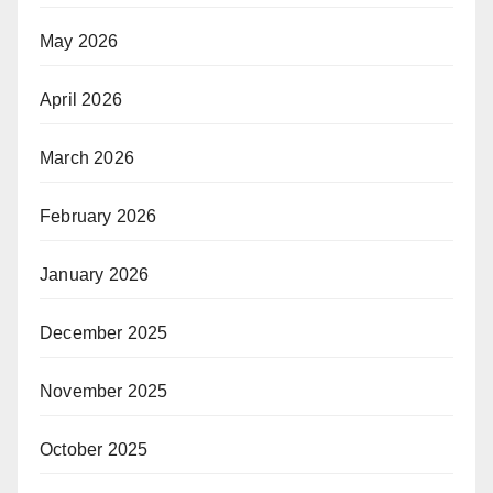
May 2026
April 2026
March 2026
February 2026
January 2026
December 2025
November 2025
October 2025