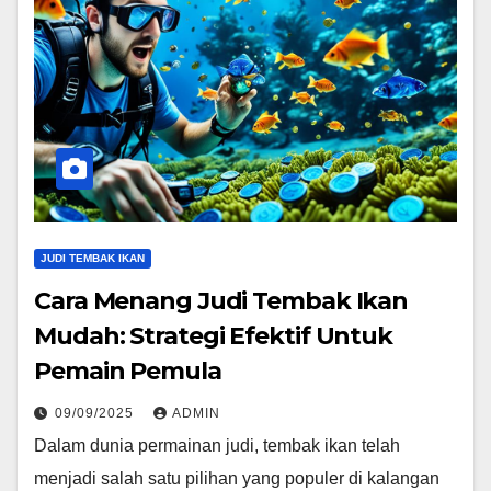
JUDI TEMBAK IKAN
Cara Menang Judi Tembak Ikan
Mudah: Strategi Efektif Untuk
Pemain Pemula
09/09/2025
ADMIN
Dalam dunia permainan judi, tembak ikan telah
menjadi salah satu pilihan yang populer di kalangan