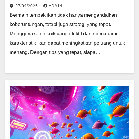
07/09/2025
ADMIN
Bermain tembak ikan tidak hanya mengandalkan
keberuntungan, tetapi juga strategi yang tepat.
Menggunakan teknik yang efektif dan memahami
karakteristik ikan dapat meningkatkan peluang untuk
menang. Dengan tips yang tepat, siapa…