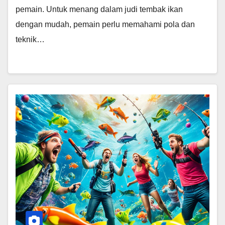
pemain. Untuk menang dalam judi tembak ikan
dengan mudah, pemain perlu memahami pola dan
teknik…