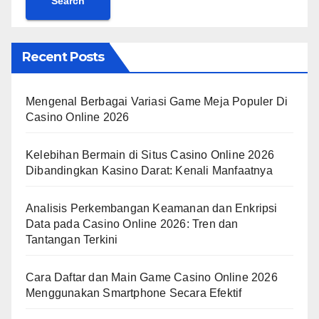
Search
Recent Posts
Mengenal Berbagai Variasi Game Meja Populer Di
Casino Online 2026
Kelebihan Bermain di Situs Casino Online 2026
Dibandingkan Kasino Darat: Kenali Manfaatnya
Analisis Perkembangan Keamanan dan Enkripsi
Data pada Casino Online 2026: Tren dan
Tantangan Terkini
Cara Daftar dan Main Game Casino Online 2026
Menggunakan Smartphone Secara Efektif