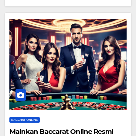
BACCRAT ONLINE
Mainkan Baccarat Online Resmi