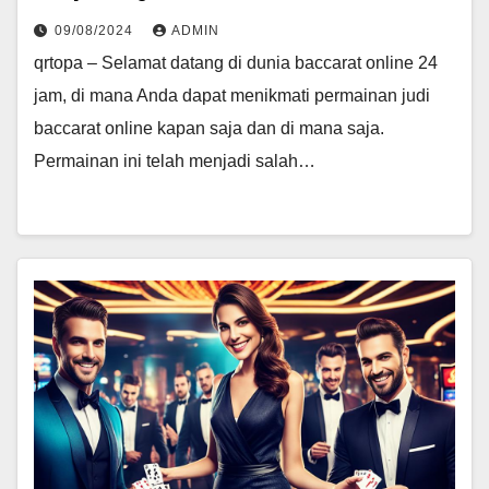
09/08/2024
ADMIN
qrtopa – Selamat datang di dunia baccarat online 24
jam, di mana Anda dapat menikmati permainan judi
baccarat online kapan saja dan di mana saja.
Permainan ini telah menjadi salah…