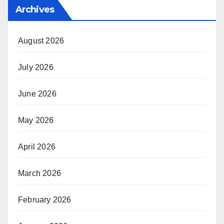
Archives
August 2026
July 2026
June 2026
May 2026
April 2026
March 2026
February 2026