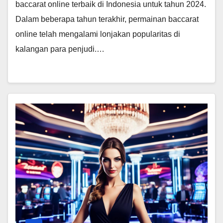
baccarat online terbaik di Indonesia untuk tahun 2024.
Dalam beberapa tahun terakhir, permainan baccarat
online telah mengalami lonjakan popularitas di
kalangan para penjudi.…