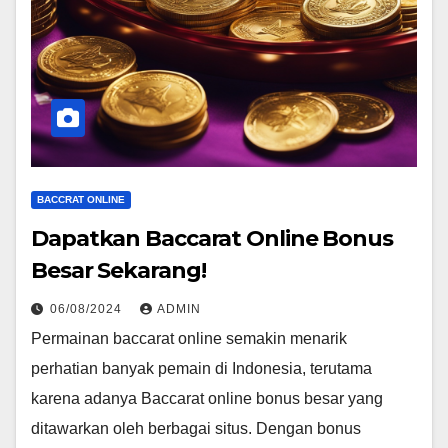
BACCRAT ONLINE
Dapatkan Baccarat Online Bonus
Besar Sekarang!
06/08/2024
ADMIN
Permainan baccarat online semakin menarik
perhatian banyak pemain di Indonesia, terutama
karena adanya Baccarat online bonus besar yang
ditawarkan oleh berbagai situs. Dengan bonus