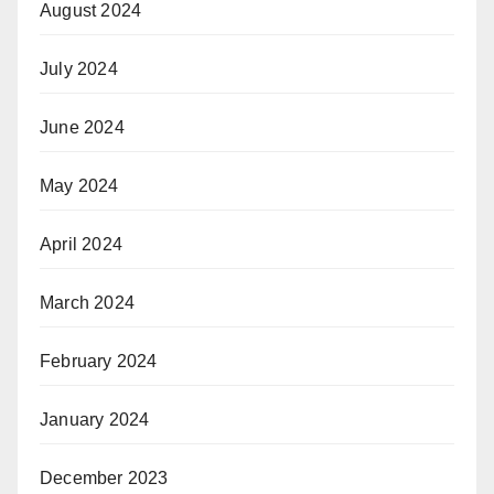
August 2024
July 2024
June 2024
May 2024
April 2024
March 2024
February 2024
January 2024
December 2023