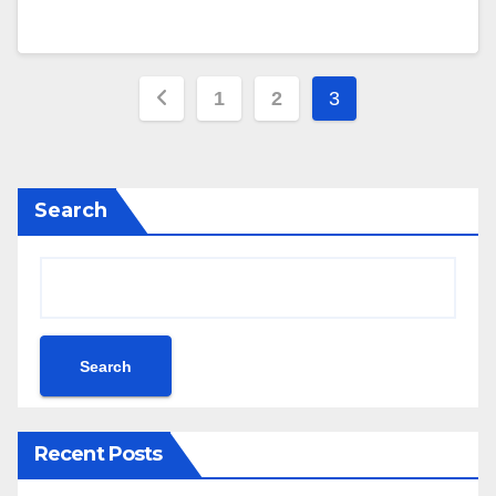
Posts
1
2
3
pagination
Search
Search
Recent Posts