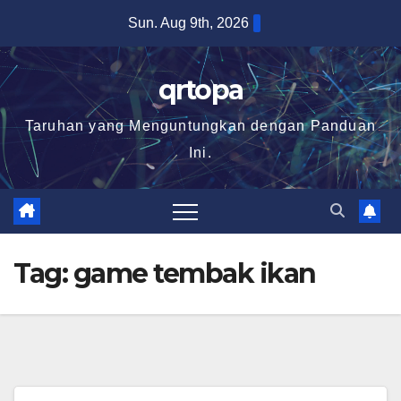
Skip
Sun. Aug 9th, 2026
to
content
qrtopa
Taruhan yang Menguntungkan dengan Panduan
Ini.
Tag:
game tembak ikan