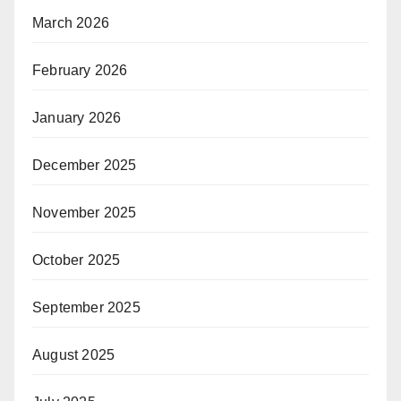
March 2026
February 2026
January 2026
December 2025
November 2025
October 2025
September 2025
August 2025