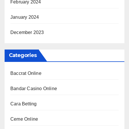
February 2024
January 2024
December 2023
Categories
Baccrat Online
Bandar Casino Online
Cara Betting
Ceme Online