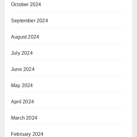
October 2024
September 2024
August 2024
July 2024
June 2024
May 2024
April 2024
March 2024
February 2024