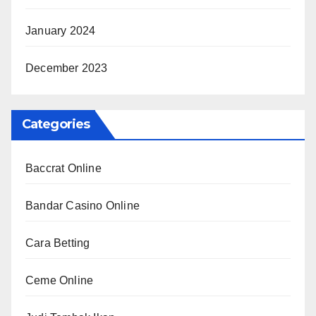
January 2024
December 2023
Categories
Baccrat Online
Bandar Casino Online
Cara Betting
Ceme Online