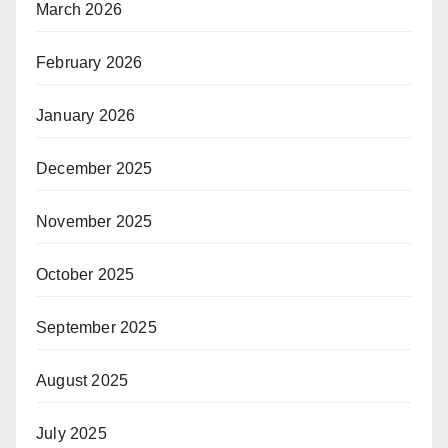
March 2026
February 2026
January 2026
December 2025
November 2025
October 2025
September 2025
August 2025
July 2025