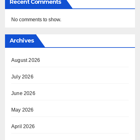
Recent Comments
No comments to show.
Archives
August 2026
July 2026
June 2026
May 2026
April 2026