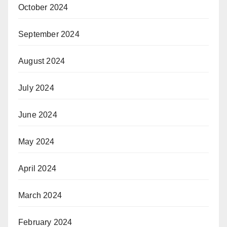
October 2024
September 2024
August 2024
July 2024
June 2024
May 2024
April 2024
March 2024
February 2024