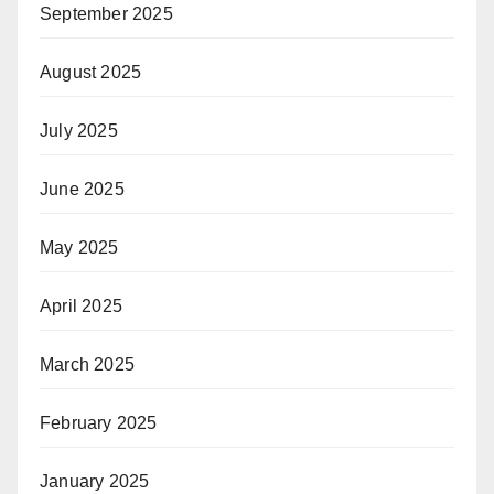
September 2025
August 2025
July 2025
June 2025
May 2025
April 2025
March 2025
February 2025
January 2025