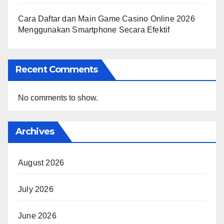
Cara Daftar dan Main Game Casino Online 2026
Menggunakan Smartphone Secara Efektif
Recent Comments
No comments to show.
Archives
August 2026
July 2026
June 2026