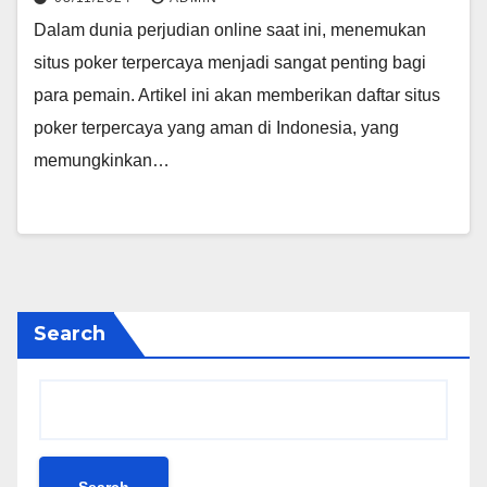
Dalam dunia perjudian online saat ini, menemukan
situs poker terpercaya menjadi sangat penting bagi
para pemain. Artikel ini akan memberikan daftar situs
poker terpercaya yang aman di Indonesia, yang
memungkinkan…
Search
Search