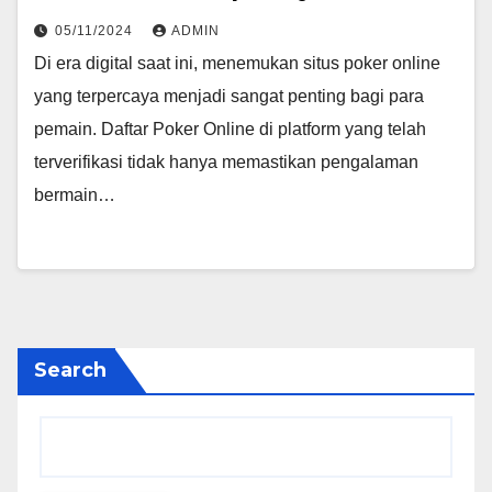
05/11/2024
ADMIN
Di era digital saat ini, menemukan situs poker online
yang terpercaya menjadi sangat penting bagi para
pemain. Daftar Poker Online di platform yang telah
terverifikasi tidak hanya memastikan pengalaman
bermain…
Search