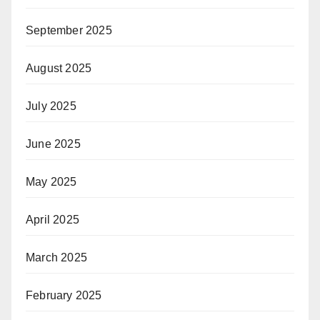
September 2025
August 2025
July 2025
June 2025
May 2025
April 2025
March 2025
February 2025