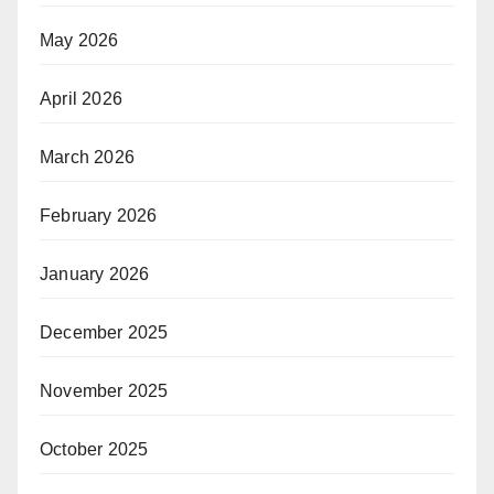
May 2026
April 2026
March 2026
February 2026
January 2026
December 2025
November 2025
October 2025