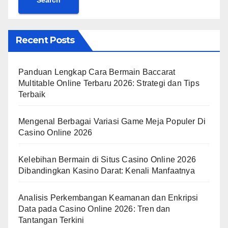
Recent Posts
Panduan Lengkap Cara Bermain Baccarat
Multitable Online Terbaru 2026: Strategi dan Tips
Terbaik
Mengenal Berbagai Variasi Game Meja Populer Di
Casino Online 2026
Kelebihan Bermain di Situs Casino Online 2026
Dibandingkan Kasino Darat: Kenali Manfaatnya
Analisis Perkembangan Keamanan dan Enkripsi
Data pada Casino Online 2026: Tren dan
Tantangan Terkini