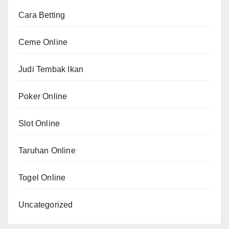
Cara Betting
Ceme Online
Judi Tembak Ikan
Poker Online
Slot Online
Taruhan Online
Togel Online
Uncategorized