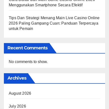
Menggunakan Smartphone Secara Efektif
Tips Dan Strategi Menang Main Live Casino Online
2026 Paling Gampang Cuan: Panduan Terpercaya
untuk Pemain
Recent Comments
No comments to show.
Archives
August 2026
July 2026