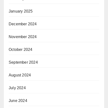
January 2025
December 2024
November 2024
October 2024
September 2024
August 2024
July 2024
June 2024