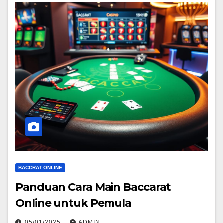
BACCRAT ONLINE
Panduan Cara Main Baccarat
Online untuk Pemula
05/01/2025
ADMIN