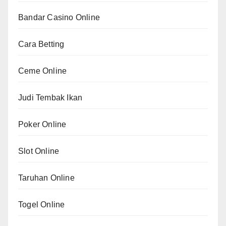
Bandar Casino Online
Cara Betting
Ceme Online
Judi Tembak Ikan
Poker Online
Slot Online
Taruhan Online
Togel Online