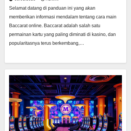
Selamat datang di panduan ini yang akan
memberikan informasi mendalam tentang cara main
Baccarat online. Baccarat adalah salah satu
permainan kartu yang paling diminati di kasino, dan
popularitasnya terus berkembang,…