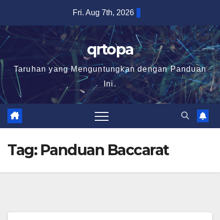
Skip
Fri. Aug 7th, 2026
to
content
qrtopa
Taruhan yang Menguntungkan dengan Panduan
Ini.
Tag:
Panduan Baccarat