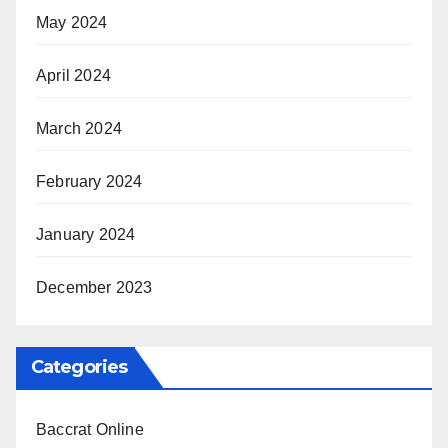
May 2024
April 2024
March 2024
February 2024
January 2024
December 2023
Categories
Baccrat Online