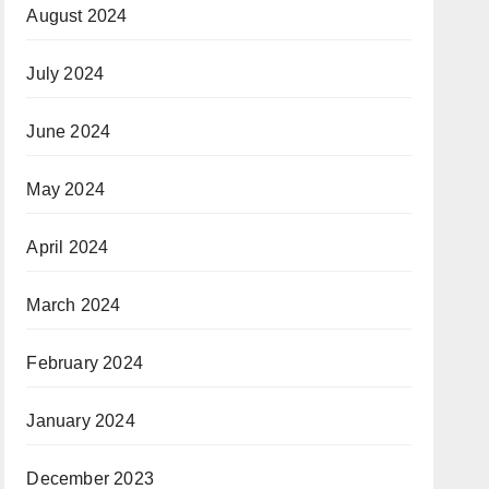
August 2024
July 2024
June 2024
May 2024
April 2024
March 2024
February 2024
January 2024
December 2023