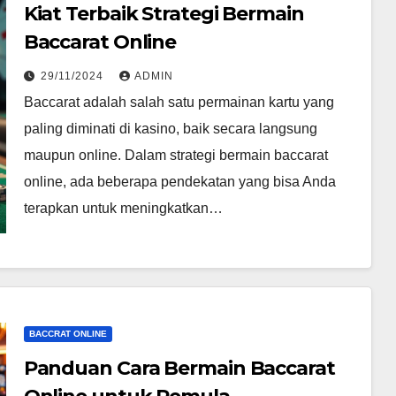
Kiat Terbaik Strategi Bermain
Baccarat Online
29/11/2024
ADMIN
Baccarat adalah salah satu permainan kartu yang
paling diminati di kasino, baik secara langsung
maupun online. Dalam strategi bermain baccarat
online, ada beberapa pendekatan yang bisa Anda
terapkan untuk meningkatkan…
BACCRAT ONLINE
Panduan Cara Bermain Baccarat