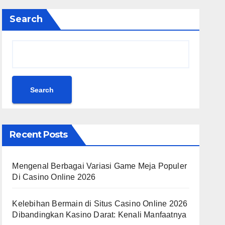
Search
Search
Recent Posts
Mengenal Berbagai Variasi Game Meja Populer
Di Casino Online 2026
Kelebihan Bermain di Situs Casino Online 2026
Dibandingkan Kasino Darat: Kenali Manfaatnya