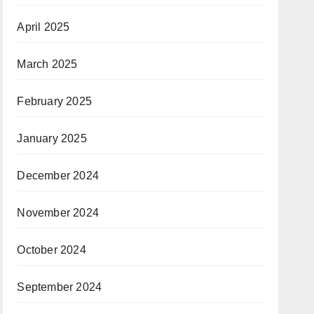
April 2025
March 2025
February 2025
January 2025
December 2024
November 2024
October 2024
September 2024