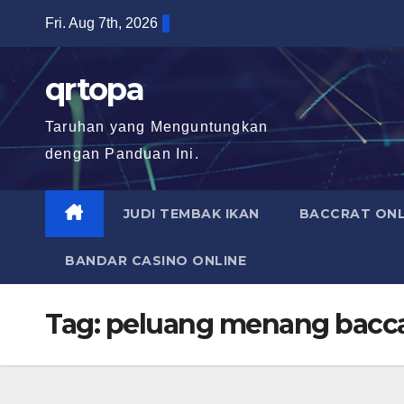
Skip
Fri. Aug 7th, 2026
to
content
qrtopa
Taruhan yang Menguntungkan
dengan Panduan Ini.
JUDI TEMBAK IKAN
BACCRAT ONL
BANDAR CASINO ONLINE
Tag:
peluang menang bacca