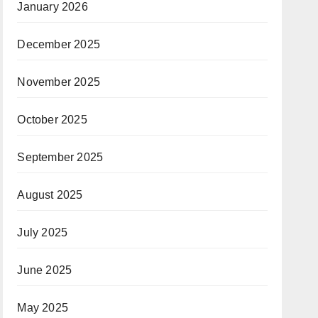
January 2026
December 2025
November 2025
October 2025
September 2025
August 2025
July 2025
June 2025
May 2025