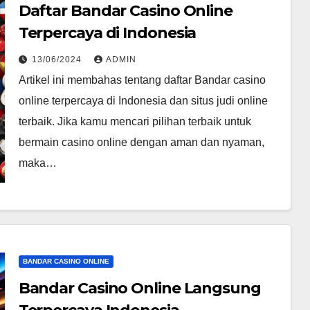
Daftar Bandar Casino Online
Terpercaya di Indonesia
13/06/2024
ADMIN
Artikel ini membahas tentang daftar Bandar casino
online terpercaya di Indonesia dan situs judi online
terbaik. Jika kamu mencari pilihan terbaik untuk
bermain casino online dengan aman dan nyaman,
maka…
BANDAR CASINO ONLINE
Bandar Casino Online Langsung