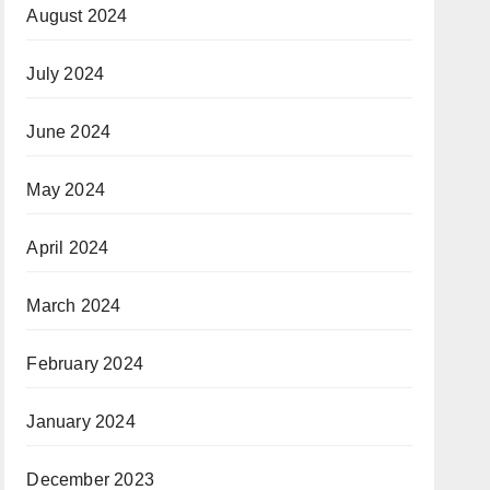
August 2024
July 2024
June 2024
May 2024
April 2024
March 2024
February 2024
January 2024
December 2023