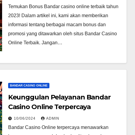
Temukan Bonus Bandar casino online terbaik tahun
2023! Dalam artikel ini, kami akan memberikan
informasi tentang berbagai macam bonus dan
promosi yang ditawarkan oleh situs Bandar Casino
Online Terbaik. Jangan…
BANDAR CASINO ONLINE
Keunggulan Pelayanan Bandar
Casino Online Terpercaya
10/06/2024
ADMIN
Bandar Casino Online terpercaya menawarkan