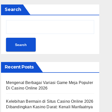
Search
Search
Recent Posts
Mengenal Berbagai Variasi Game Meja Populer
Di Casino Online 2026
Kelebihan Bermain di Situs Casino Online 2026
Dibandingkan Kasino Darat: Kenali Manfaatnya