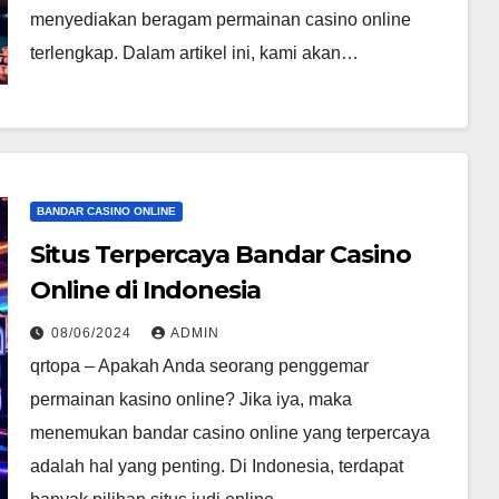
menyediakan beragam permainan casino online
terlengkap. Dalam artikel ini, kami akan…
BANDAR CASINO ONLINE
Situs Terpercaya Bandar Casino
Online di Indonesia
08/06/2024
ADMIN
qrtopa – Apakah Anda seorang penggemar
permainan kasino online? Jika iya, maka
menemukan bandar casino online yang terpercaya
adalah hal yang penting. Di Indonesia, terdapat