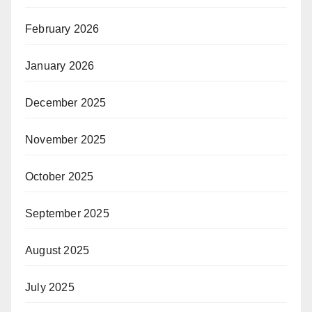
February 2026
January 2026
December 2025
November 2025
October 2025
September 2025
August 2025
July 2025