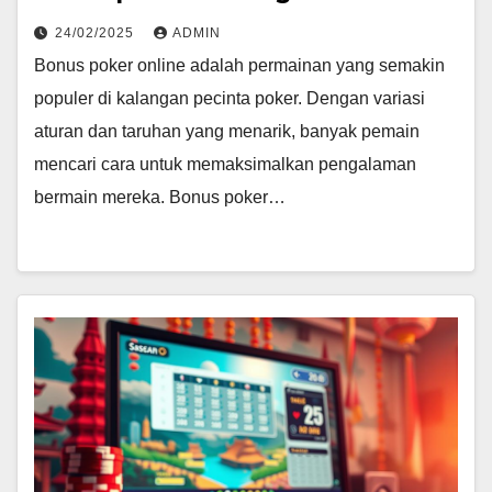
24/02/2025
ADMIN
Bonus poker online adalah permainan yang semakin
populer di kalangan pecinta poker. Dengan variasi
aturan dan taruhan yang menarik, banyak pemain
mencari cara untuk memaksimalkan pengalaman
bermain mereka. Bonus poker…