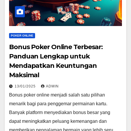
POKER ONLINE
Bonus Poker Online Terbesar:
Panduan Lengkap untuk
Mendapatkan Keuntungan
Maksimal
13/01/2025
ADMIN
Bonus poker online menjadi salah satu pilihan
menarik bagi para penggemar permainan kartu.
Banyak platform menyediakan bonus besar yang
dapat meningkatkan peluang kemenangan dan
memberikan pengalaman bermain yang lebih seru.…