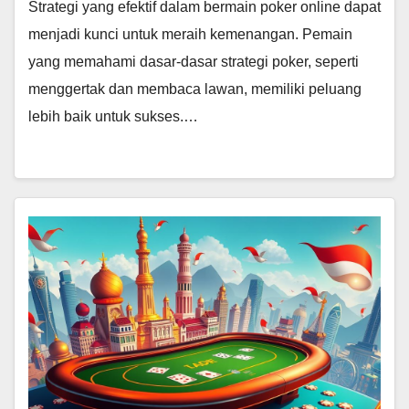
Strategi yang efektif dalam bermain poker online dapat
menjadi kunci untuk meraih kemenangan. Pemain
yang memahami dasar-dasar strategi poker, seperti
menggertak dan membaca lawan, memiliki peluang
lebih baik untuk sukses.…