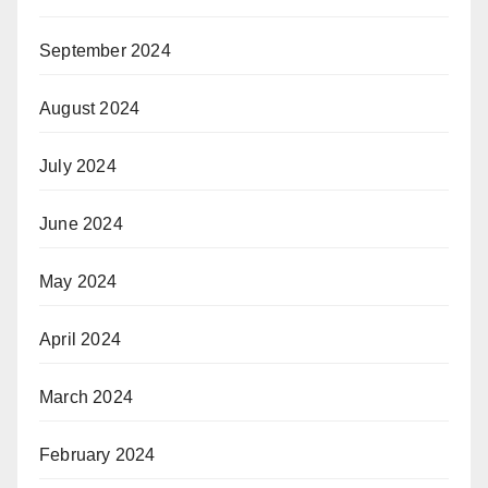
September 2024
August 2024
July 2024
June 2024
May 2024
April 2024
March 2024
February 2024