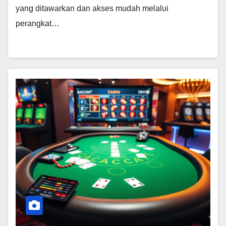
yang ditawarkan dan akses mudah melalui
perangkat…