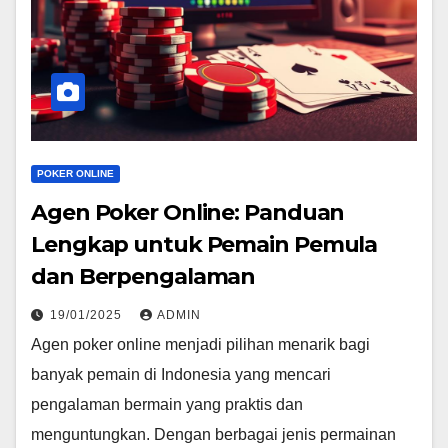
POKER ONLINE
Agen Poker Online: Panduan
Lengkap untuk Pemain Pemula
dan Berpengalaman
19/01/2025
ADMIN
Agen poker online menjadi pilihan menarik bagi
banyak pemain di Indonesia yang mencari
pengalaman bermain yang praktis dan
menguntungkan. Dengan berbagai jenis permainan