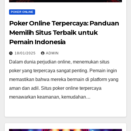
POKER ONLINE
Poker Online Terpercaya: Panduan
Memilih Situs Terbaik untuk
Pemain Indonesia
18/01/2025
ADMIN
Dalam dunia perjudian online, menemukan situs
poker yang terpercaya sangat penting. Pemain ingin
memastikan bahwa mereka bermain di platform yang
aman dan adil. Situs poker online terpercaya
menawarkan keamanan, kemudahan…