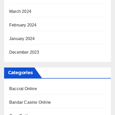
March 2024
February 2024
January 2024
December 2023
Categories
Baccrat Online
Bandar Casino Online