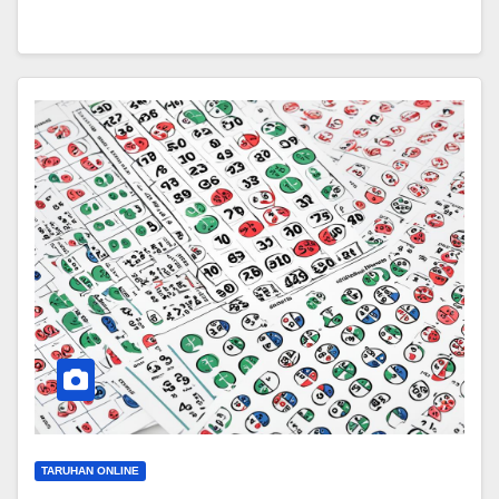
TARUHAN ONLINE