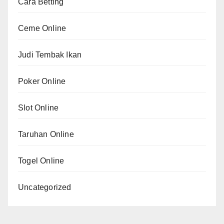
Cara Betting
Ceme Online
Judi Tembak Ikan
Poker Online
Slot Online
Taruhan Online
Togel Online
Uncategorized