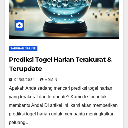
TARUHAN ONLINE
Prediksi Togel Harian Terakurat &
Terupdate
04/05/2024
ADMIN
Apakah Anda sedang mencari prediksi togel harian
yang terakurat dan terupdate? Kami di sini untuk
membantu Anda! Di artikel ini, kami akan memberikan
prediksi togel harian untuk membantu meningkatkan
peluang…