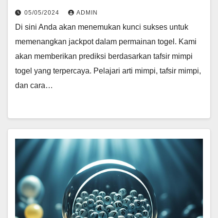
05/05/2024
ADMIN
Di sini Anda akan menemukan kunci sukses untuk
memenangkan jackpot dalam permainan togel. Kami
akan memberikan prediksi berdasarkan tafsir mimpi
togel yang terpercaya. Pelajari arti mimpi, tafsir mimpi,
dan cara…