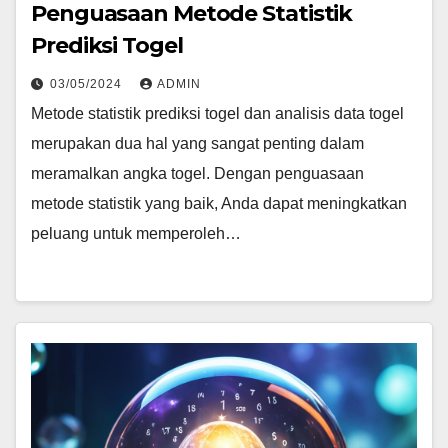
Penguasaan Metode Statistik
Prediksi Togel
03/05/2024
ADMIN
Metode statistik prediksi togel dan analisis data togel
merupakan dua hal yang sangat penting dalam
meramalkan angka togel. Dengan penguasaan
metode statistik yang baik, Anda dapat meningkatkan
peluang untuk memperoleh…