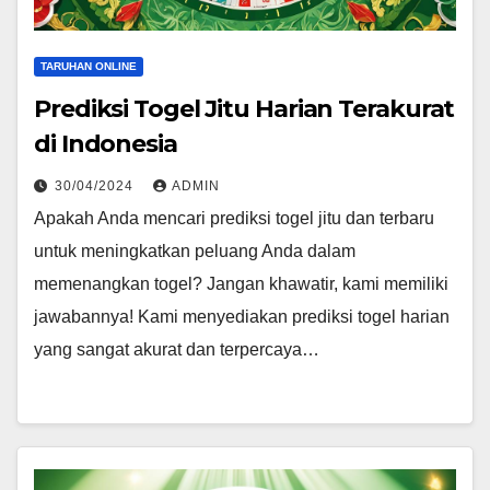
TARUHAN ONLINE
Prediksi Togel Jitu Harian Terakurat
di Indonesia
30/04/2024
ADMIN
Apakah Anda mencari prediksi togel jitu dan terbaru
untuk meningkatkan peluang Anda dalam
memenangkan togel? Jangan khawatir, kami memiliki
jawabannya! Kami menyediakan prediksi togel harian
yang sangat akurat dan terpercaya…