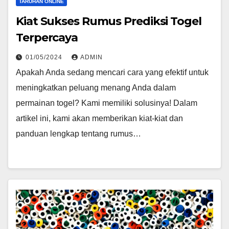
TARUHAN ONLINE
Kiat Sukses Rumus Prediksi Togel
Terpercaya
01/05/2024
ADMIN
Apakah Anda sedang mencari cara yang efektif untuk
meningkatkan peluang menang Anda dalam
permainan togel? Kami memiliki solusinya! Dalam
artikel ini, kami akan memberikan kiat-kiat dan
panduan lengkap tentang rumus…