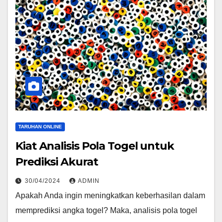
TARUHAN ONLINE
Kiat Analisis Pola Togel untuk
Prediksi Akurat
30/04/2024
ADMIN
Apakah Anda ingin meningkatkan keberhasilan dalam
memprediksi angka togel? Maka, analisis pola togel