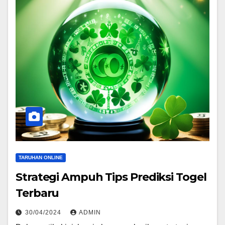
TARUHAN ONLINE
Strategi Ampuh Tips Prediksi Togel
Terbaru
30/04/2024
ADMIN