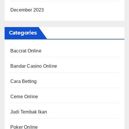
December 2023
Categories
Baccrat Online
Bandar Casino Online
Cara Betting
Ceme Online
Judi Tembak Ikan
Poker Online