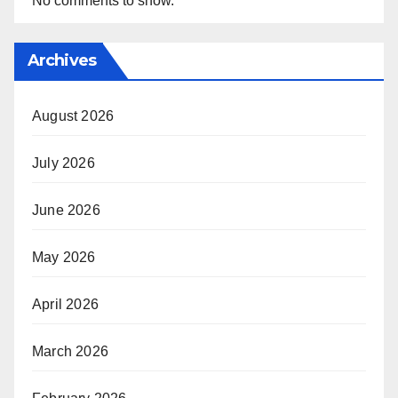
No comments to show.
Archives
August 2026
July 2026
June 2026
May 2026
April 2026
March 2026