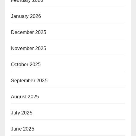
February 2026
January 2026
December 2025
November 2025
October 2025
September 2025
August 2025
July 2025
June 2025