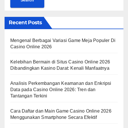
Recent Posts
Mengenal Berbagai Variasi Game Meja Populer Di
Casino Online 2026
Kelebihan Bermain di Situs Casino Online 2026
Dibandingkan Kasino Darat: Kenali Manfaatnya
Analisis Perkembangan Keamanan dan Enkripsi
Data pada Casino Online 2026: Tren dan
Tantangan Terkini
Cara Daftar dan Main Game Casino Online 2026
Menggunakan Smartphone Secara Efektif