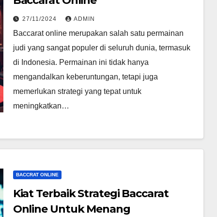
Baccarat Online
27/11/2024
ADMIN
Baccarat online merupakan salah satu permainan
judi yang sangat populer di seluruh dunia, termasuk
di Indonesia. Permainan ini tidak hanya
mengandalkan keberuntungan, tetapi juga
memerlukan strategi yang tepat untuk
meningkatkan…
BACCRAT ONLINE
Kiat Terbaik Strategi Baccarat
Online Untuk Menang