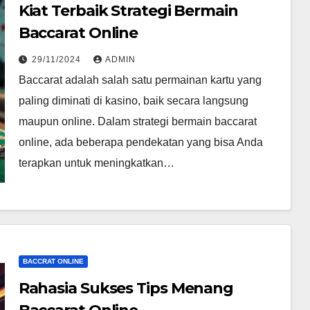
Kiat Terbaik Strategi Bermain
Baccarat Online
29/11/2024
ADMIN
Baccarat adalah salah satu permainan kartu yang
paling diminati di kasino, baik secara langsung
maupun online. Dalam strategi bermain baccarat
online, ada beberapa pendekatan yang bisa Anda
terapkan untuk meningkatkan…
BACCRAT ONLINE
Rahasia Sukses Tips Menang