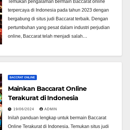
Temukan pengalaman bermain Baccarat online
terpercaya di Indonesia pada tahun 2023 dengan
bergabung di situs judi Baccarat terbaik. Dengan
pertumbuhan yang pesat dalam industri perjudian
online, Baccarat telah menjadi salah…
BACCRAT ONLINE
Mainkan Baccarat Online
Terakurat di Indonesia
19/06/2024
ADMIN
Inilah panduan lengkap untuk bermain Baccarat
Online Terakurat di Indonesia. Temukan situs judi