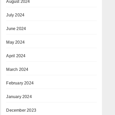
August 2024
July 2024
June 2024
May 2024
April 2024
March 2024
February 2024
January 2024
December 2023