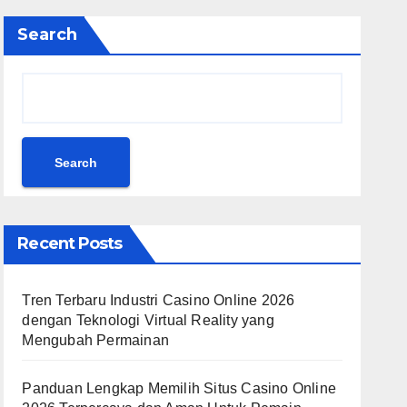
Search
Search
Recent Posts
Tren Terbaru Industri Casino Online 2026
dengan Teknologi Virtual Reality yang
Mengubah Permainan
Panduan Lengkap Memilih Situs Casino Online