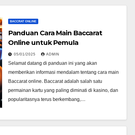
BACCRAT ONLINE
Panduan Cara Main Baccarat
Online untuk Pemula
05/01/2025
ADMIN
Selamat datang di panduan ini yang akan
memberikan informasi mendalam tentang cara main
Baccarat online. Baccarat adalah salah satu
permainan kartu yang paling diminati di kasino, dan
popularitasnya terus berkembang,…