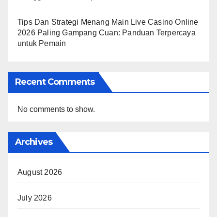
Tips Dan Strategi Menang Main Live Casino Online
2026 Paling Gampang Cuan: Panduan Terpercaya
untuk Pemain
Recent Comments
No comments to show.
Archives
August 2026
July 2026