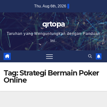
Skip
Thu. Aug 6th, 2026
to
content
qrtopa
Taruhan yang Menguntungkan dengan Panduan
Ini.
Tag:
Strategi Bermain Poker
Online