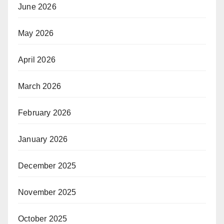
June 2026
May 2026
April 2026
March 2026
February 2026
January 2026
December 2025
November 2025
October 2025