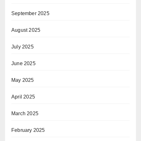
September 2025
August 2025
July 2025
June 2025
May 2025
April 2025
March 2025
February 2025