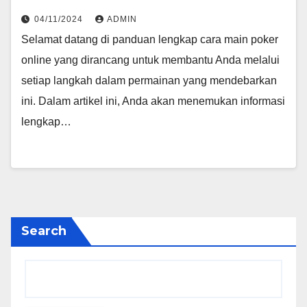
04/11/2024
ADMIN
Selamat datang di panduan lengkap cara main poker
online yang dirancang untuk membantu Anda melalui
setiap langkah dalam permainan yang mendebarkan
ini. Dalam artikel ini, Anda akan menemukan informasi
lengkap…
Search