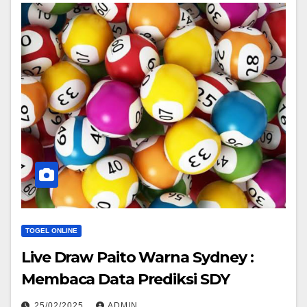
TOGEL ONLINE
Live Draw Paito Warna Sydney :
Membaca Data Prediksi SDY
25/02/2025
ADMIN