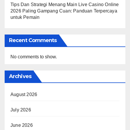
Tips Dan Strategi Menang Main Live Casino Online
2026 Paling Gampang Cuan: Panduan Terpercaya
untuk Pemain
Recent Comments
No comments to show.
Archives
August 2026
July 2026
June 2026