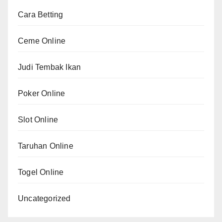
Cara Betting
Ceme Online
Judi Tembak Ikan
Poker Online
Slot Online
Taruhan Online
Togel Online
Uncategorized