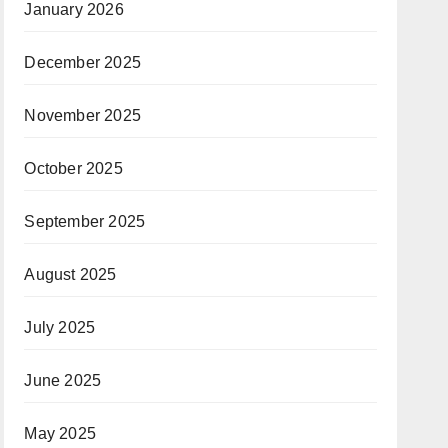
January 2026
December 2025
November 2025
October 2025
September 2025
August 2025
July 2025
June 2025
May 2025