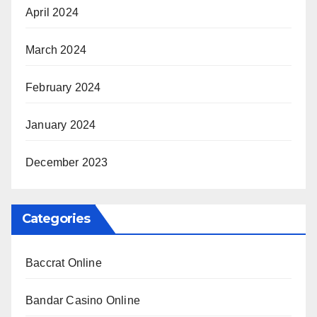
April 2024
March 2024
February 2024
January 2024
December 2023
Categories
Baccrat Online
Bandar Casino Online