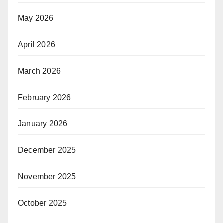
May 2026
April 2026
March 2026
February 2026
January 2026
December 2025
November 2025
October 2025