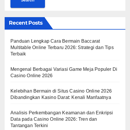
Recent Posts
Panduan Lengkap Cara Bermain Baccarat
Multitable Online Terbaru 2026: Strategi dan Tips
Terbaik
Mengenal Berbagai Variasi Game Meja Populer Di
Casino Online 2026
Kelebihan Bermain di Situs Casino Online 2026
Dibandingkan Kasino Darat: Kenali Manfaatnya
Analisis Perkembangan Keamanan dan Enkripsi
Data pada Casino Online 2026: Tren dan
Tantangan Terkini