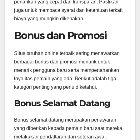
penarikan yang cepat dan transparan. Pastikan
juga untuk membaca syarat dan ketentuan terkait
biaya yang mungkin dikenakan.
Bonus dan Promosi
Situs taruhan online terbaik sering menawarkan
berbagai bonus dan promosi menarik untuk
menarik pengguna baru serta mempertahankan
loyalitas pemain yang ada. Berikut adalah tiga
kategori penting yang perlu diketahui.
Bonus Selamat Datang
Bonus selamat datang merupakan penawaran
yang diberikan kepada pemain baru saat mereka
melakukan pendaftaran dan setoran awal.