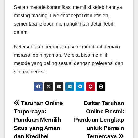
Setiap metode komunikasi memiliki kelebihannya
masing-masing. Live chat cepat dan efisien,
sementara telepon memungkinkan detail lebih
dalam.
Ketersediaan berbagai opsi ini membuat pemain
merasa lebih nyaman. Mereka bisa memilih
metode yang paling sesuai dengan preferensi dan
situasi mereka.
Post
Taruhan Online
Daftar Taruhan
Terpercaya:
Online Resmi:
navigation
Panduan Memilih
Panduan Lengkap
Situs yang Aman
untuk Pemain
dan Kredibel
Terpercaya