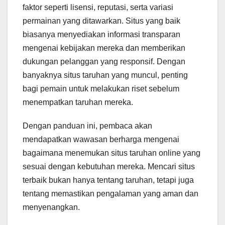
faktor seperti lisensi, reputasi, serta variasi
permainan yang ditawarkan. Situs yang baik
biasanya menyediakan informasi transparan
mengenai kebijakan mereka dan memberikan
dukungan pelanggan yang responsif. Dengan
banyaknya situs taruhan yang muncul, penting
bagi pemain untuk melakukan riset sebelum
menempatkan taruhan mereka.
Dengan panduan ini, pembaca akan
mendapatkan wawasan berharga mengenai
bagaimana menemukan situs taruhan online yang
sesuai dengan kebutuhan mereka. Mencari situs
terbaik bukan hanya tentang taruhan, tetapi juga
tentang memastikan pengalaman yang aman dan
menyenangkan.