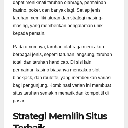
dapat menikmati taruhan olahraga, permainan
kasino, poker, dan banyak lagi. Setiap jenis
taruhan memiliki aturan dan strategi masing-
masing, yang memberikan pengalaman unik
kepada pemain.
Pada umumnya, taruhan olahraga mencakup
berbagai jenis, seperti taruhan langsung, taruhan
total, dan taruhan handicap. Di sisi lain,
permainan kasino biasanya mencakup slot,
blackjack, dan roulette, yang memberikan variasi
bagi pengunjung. Kombinasi varian ini membuat
situs taruhan semakin menarik dan kompetitif di
pasar.
Strategi Memilih Situs
Terbaik