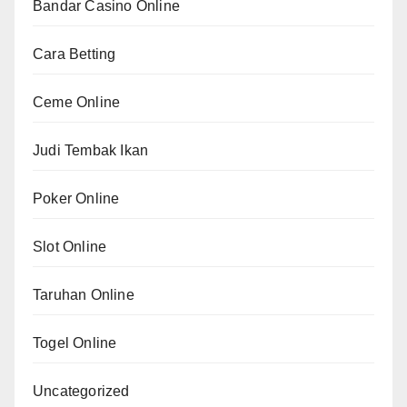
Bandar Casino Online
Cara Betting
Ceme Online
Judi Tembak Ikan
Poker Online
Slot Online
Taruhan Online
Togel Online
Uncategorized