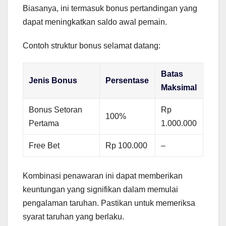
Biasanya, ini termasuk bonus pertandingan yang
dapat meningkatkan saldo awal pemain.
Contoh struktur bonus selamat datang:
Batas
Jenis Bonus
Persentase
Maksimal
Bonus Setoran
Rp
100%
Pertama
1.000.000
Free Bet
Rp 100.000
–
Kombinasi penawaran ini dapat memberikan
keuntungan yang signifikan dalam memulai
pengalaman taruhan. Pastikan untuk memeriksa
syarat taruhan yang berlaku.