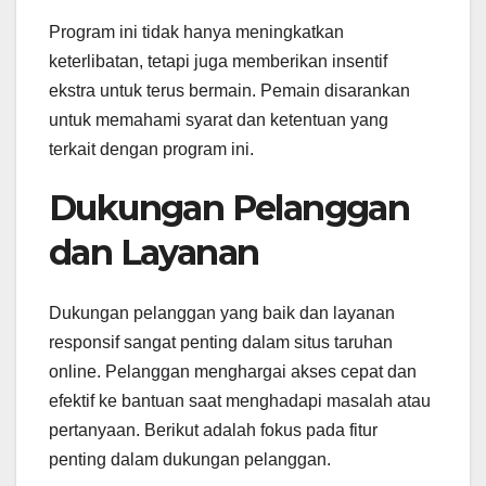
Program ini tidak hanya meningkatkan
keterlibatan, tetapi juga memberikan insentif
ekstra untuk terus bermain. Pemain disarankan
untuk memahami syarat dan ketentuan yang
terkait dengan program ini.
Dukungan Pelanggan
dan Layanan
Dukungan pelanggan yang baik dan layanan
responsif sangat penting dalam situs taruhan
online. Pelanggan menghargai akses cepat dan
efektif ke bantuan saat menghadapi masalah atau
pertanyaan. Berikut adalah fokus pada fitur
penting dalam dukungan pelanggan.