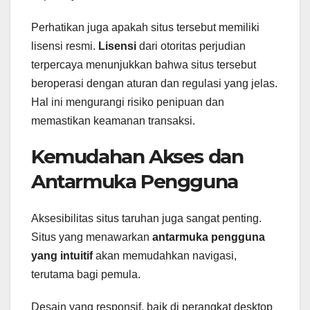
Perhatikan juga apakah situs tersebut memiliki
lisensi resmi.
Lisensi
dari otoritas perjudian
terpercaya menunjukkan bahwa situs tersebut
beroperasi dengan aturan dan regulasi yang jelas.
Hal ini mengurangi risiko penipuan dan
memastikan keamanan transaksi.
Kemudahan Akses dan
Antarmuka Pengguna
Aksesibilitas situs taruhan juga sangat penting.
Situs yang menawarkan
antarmuka pengguna
yang intuitif
akan memudahkan navigasi,
terutama bagi pemula.
Desain yang responsif, baik di perangkat desktop