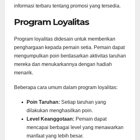
informasi terbaru tentang promosi yang tersedia.
Program Loyalitas
Program loyalitas didesain untuk memberikan
penghargaan kepada pemain setia. Pemain dapat
mengumpulkan poin berdasarkan aktivitas taruhan
mereka dan menukarkannya dengan hadiah
menarik.
Beberapa cara umum dalam program loyalitas:
Poin Taruhan:
Setiap taruhan yang
dilakukan menghasilkan poin.
Level Keanggotaan:
Pemain dapat
mencapai berbagai level yang menawarkan
manfaat yang lebih besar.