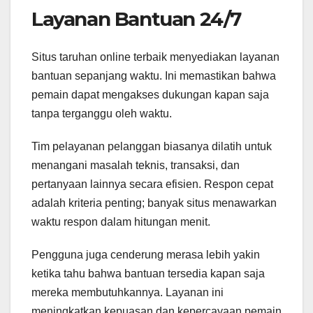
Layanan Bantuan 24/7
Situs taruhan online terbaik menyediakan layanan
bantuan sepanjang waktu. Ini memastikan bahwa
pemain dapat mengakses dukungan kapan saja
tanpa terganggu oleh waktu.
Tim pelayanan pelanggan biasanya dilatih untuk
menangani masalah teknis, transaksi, dan
pertanyaan lainnya secara efisien. Respon cepat
adalah kriteria penting; banyak situs menawarkan
waktu respon dalam hitungan menit.
Pengguna juga cenderung merasa lebih yakin
ketika tahu bahwa bantuan tersedia kapan saja
mereka membutuhkannya. Layanan ini
meningkatkan kepuasan dan kepercayaan pemain