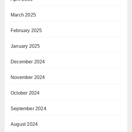
March 2025
February 2025
January 2025
December 2024
November 2024
October 2024
September 2024
August 2024