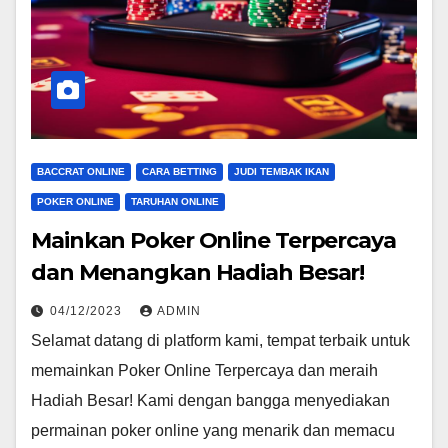
BACCRAT ONLINE
CARA BETTING
JUDI TEMBAK IKAN
POKER ONLINE
TARUHAN ONLINE
Mainkan Poker Online Terpercaya
dan Menangkan Hadiah Besar!
04/12/2023
ADMIN
Selamat datang di platform kami, tempat terbaik untuk
memainkan Poker Online Terpercaya dan meraih
Hadiah Besar! Kami dengan bangga menyediakan
permainan poker online yang menarik dan memacu