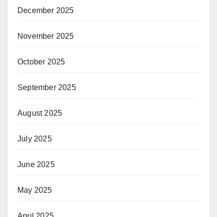
December 2025
November 2025
October 2025
September 2025
August 2025
July 2025
June 2025
May 2025
April 2025