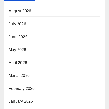
August 2026
July 2026
June 2026
May 2026
April 2026
March 2026
February 2026
January 2026