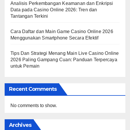
Analisis Perkembangan Keamanan dan Enkripsi
Data pada Casino Online 2026: Tren dan
Tantangan Terkini
Cara Daftar dan Main Game Casino Online 2026
Menggunakan Smartphone Secara Efektif
Tips Dan Strategi Menang Main Live Casino Online
2026 Paling Gampang Cuan: Panduan Terpercaya
untuk Pemain
Recent Comments
No comments to show.
Archives