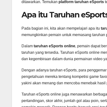
ditawarkan. Temukan
platform taruhan eSports
t
Apa itu Taruhan eSport
Pada bagian ini, kita akan mempelajari apa itu
tar
memungkinkan pemain untuk memasang taruhan pad
Dalam
taruhan eSports online
, pemain dapat ber
taruhan yang tersedia. Taruhan eSports online m
dan kegembiraan dalam dunia permainan video ya
Dengan adanya taruhan eSports, para penggemar
pengetahuan mereka tentang kompetisi game favor
yakini akan menang dan mencoba menebak hasil 
Taruhan eSports online juga menawarkan berbaga
pertandingan, skor akhir, jumlah gol atau poin, 