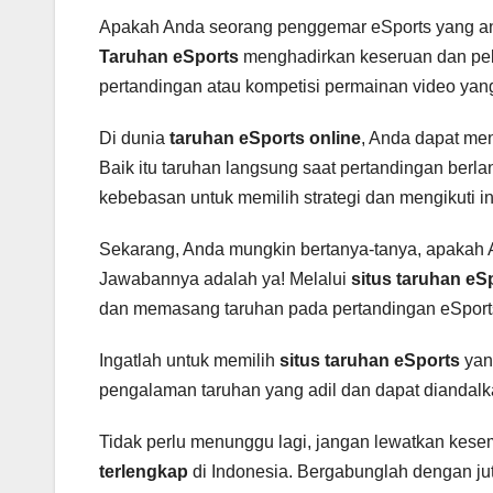
Apakah Anda seorang penggemar eSports yang an
Taruhan eSports
menghadirkan keseruan dan pe
pertandingan atau kompetisi permainan video yan
Di dunia
taruhan eSports online
, Anda dapat me
Baik itu taruhan langsung saat pertandingan berl
kebebasan untuk memilih strategi dan mengikuti in
Sekarang, Anda mungkin bertanya-tanya, apakah
Jawabannya adalah ya! Melalui
situs taruhan eS
dan memasang taruhan pada pertandingan eSports
Ingatlah untuk memilih
situs taruhan eSports
yan
pengalaman taruhan yang adil dan dapat diandalk
Tidak perlu menunggu lagi, jangan lewatkan kes
terlengkap
di Indonesia. Bergabunglah dengan ju