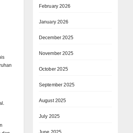
February 2026
January 2026
December 2025
November 2025
is
aruhan
October 2025
September 2025
August 2025
l.
July 2025
an
June 2025