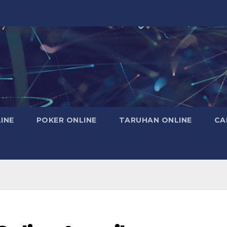
INE
POKER ONLINE
TARUHAN ONLINE
CA