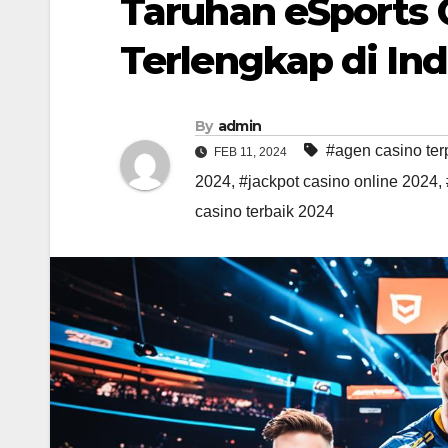
Taruhan eSports 
Terlengkap di In
By
admin
#agen casino ter
FEB 11, 2024
2024
,
#jackpot casino online 2024
,
casino terbaik 2024