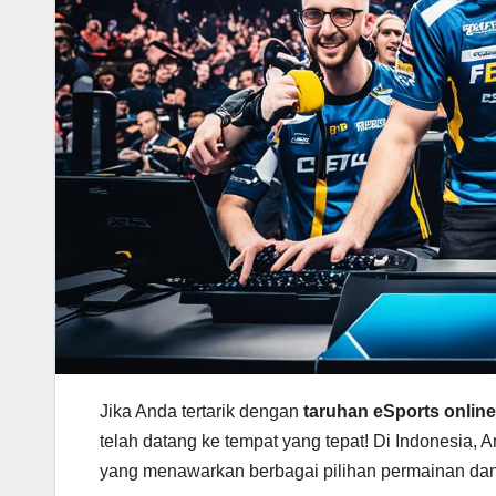
Jika Anda tertarik dengan
taruhan eSports online
telah datang ke tempat yang tepat! Di Indonesia,
yang menawarkan berbagai pilihan permainan dan