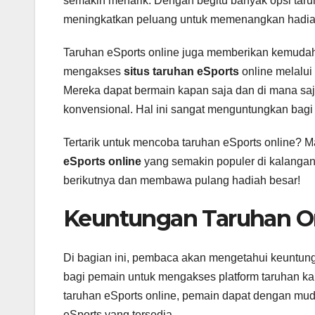
semakin menarik. Dengan begitu banyak opsi taru
meningkatkan peluang untuk memenangkan hadia
Taruhan eSports online juga memberikan kemuda
mengakses
situs taruhan eSports
online melalui 
Mereka dapat bermain kapan saja dan di mana saja 
konvensional. Hal ini sangat menguntungkan bagi 
Tertarik untuk mencoba taruhan eSports online? 
eSports online
yang semakin populer di kalanga
berikutnya dan membawa pulang hadiah besar!
Keuntungan Taruhan O
Di bagian ini, pembaca akan mengetahui keuntun
bagi pemain untuk mengakses platform taruhan ka
taruhan eSports online, pemain dapat dengan mu
eSports yang tersedia.