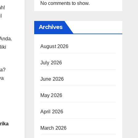
No comments to show.
ah!
l
Archives
 Anda.
August 2026
iki
July 2026
ia?
ya
June 2026
May 2026
April 2026
rika
March 2026