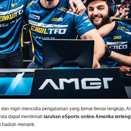
dan ingin mencoba pengalaman yang benar-benar lengkap, A
 Anda dapat menikmati
taruhan eSports online Amerika terlen
 hadiah menarik.