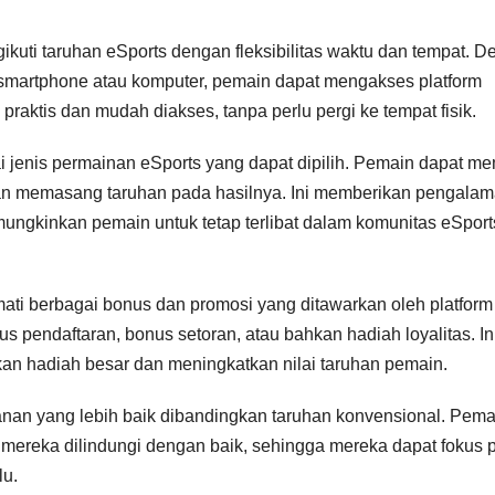
uti taruhan eSports dengan fleksibilitas waktu dan tempat. 
 smartphone atau komputer, pemain dapat mengakses platform
 praktis dan mudah diakses, tanpa perlu pergi ke tempat fisik.
 jenis permainan eSports yang dapat dipilih. Pemain dapat me
 dan memasang taruhan pada hasilnya. Ini memberikan pengala
ngkinkan pemain untuk tetap terlibat dalam komunitas eSport
ati berbagai bonus dan promosi yang ditawarkan oleh platform
s pendaftaran, bonus setoran, atau bahkan hadiah loyalitas. In
 hadiah besar dan meningkatkan nilai taruhan pemain.
anan yang lebih baik dibandingkan taruhan konvensional. Pema
i mereka dilindungi dengan baik, sehingga mereka dapat fokus 
lu.