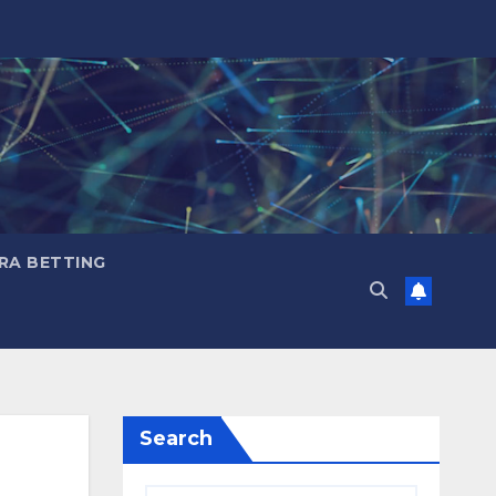
RA BETTING
Search