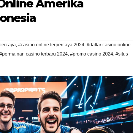
Online Amerika
donesia
percaya
,
#casino online terpercaya 2024
,
#daftar casino online
#permainan casino terbaru 2024
,
#promo casino 2024
,
#situs