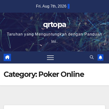
Skip
Fri. Aug 7th, 2026
to
content
qrtopa
Taruhan yang Menguntungkan dengan Panduan
Ini.
Category:
Poker Online