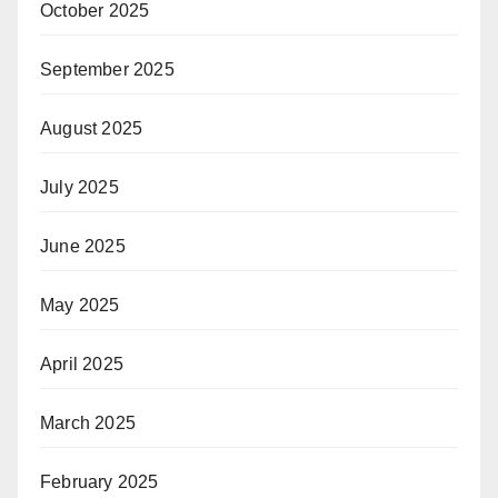
October 2025
September 2025
August 2025
July 2025
June 2025
May 2025
April 2025
March 2025
February 2025