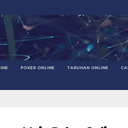
INE
POKER ONLINE
TARUHAN ONLINE
CA