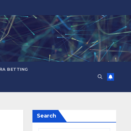
RA BETTING
Search