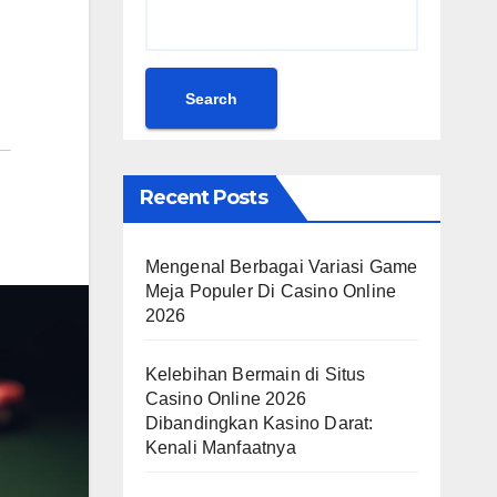
Search
Recent Posts
Mengenal Berbagai Variasi Game
Meja Populer Di Casino Online
2026
Kelebihan Bermain di Situs
Casino Online 2026
Dibandingkan Kasino Darat:
Kenali Manfaatnya