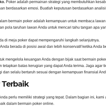
ko.
Poker adalah permainan strategi yang membutuhkan kesab
san berdasarkan emosi. Buatlah keputusan berdasarkan analisi
dalam bermain poker adalah kemampuan untuk membaca lawan
dan pola taruhan lawan Anda untuk mencari tahu tangan apa ya
da di meja poker dapat mempengaruhi langkah selanjutnya.
 Anda berada di posisi awal dan lebih konservatif ketika Anda 
tuk mengelola keuangan Anda dengan bijak saat bermain poke
 tetapkan batas kerugian yang dapat Anda terima. Jaga agar t
ggi dan selalu bertaruh sesuai dengan kemampuan finansial And
 Terbaik
da perlu memiliki strategi yang tepat. Dalam bagian ini, kami
aik dalam bermain poker online.