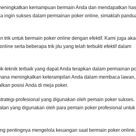
 meningkatkan kemampuan bermain Anda dan mendapatkan has
Anda ingin sukses dalam permainan poker online, simaklah pandu
 trik untuk bermain poker online dengan efektif. Kami juga aka
line serta beberapa trik jitu yang telah terbukti efektif dalam
ik-teknik terbaik yang dapat Anda terapkan dalam permainan p
aimana meningkatkan keterampilan Anda dalam membaca lawan,
kan posisi Anda di meja poker.
trategi-profesional yang digunakan oleh pemain poker sukses.
atan yang digunakan oleh para pemain poker profesional untuk
ang pentingnya mengelola keuangan saat bermain poker online.