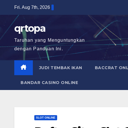
Skip
Fri. Aug 7th, 2026
to
content
qrtopa
Taruhan yang Menguntungkan
dengan Panduan Ini.
JUDI TEMBAK IKAN
BACCRAT ONL
BANDAR CASINO ONLINE
SLOT ONLINE