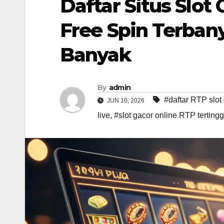
Daftar Situs Slot
Free Spin Terban
Banyak
By
admin
#daftar RTP slot
JUN 10, 2026
live
,
#slot gacor online RTP tertingg