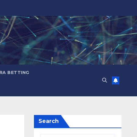
RA BETTING
Search