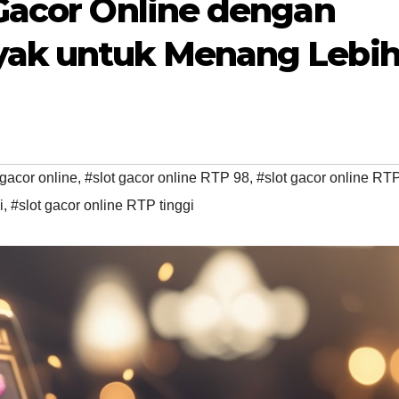
 Gacor Online dengan
yak untuk Menang Lebi
 gacor online
,
#slot gacor online RTP 98
,
#slot gacor online RT
i
,
#slot gacor online RTP tinggi