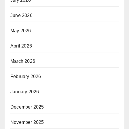
July 2026
June 2026
May 2026
April 2026
March 2026
February 2026
January 2026
December 2025
November 2025