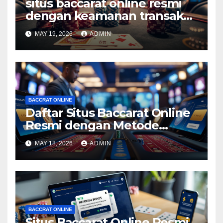
situs baccarat online resmi
dengan keamanan transaksi
tinggi — Trusted Guide to
MAY 19, 2026
ADMIN
Secure, Licensed Baccarat
Platforms
BACCRAT ONLINE
Daftar Situs Baccarat Online
Resmi dengan Metode
Pembayaran Lengkap —
MAY 18, 2026
ADMIN
Trusted Sites, Payment
Options, and How to Choose
BACCRAT ONLINE
Situs Baccarat Online Resmi