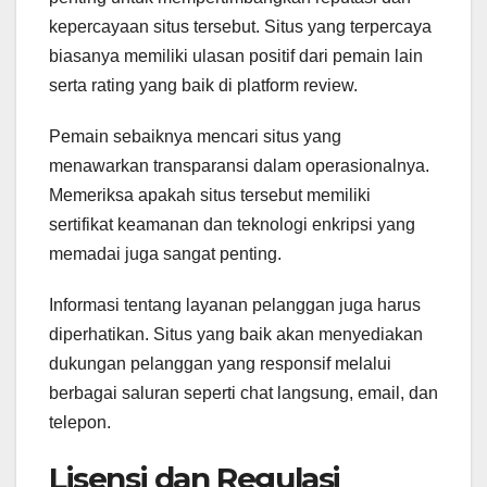
kepercayaan situs tersebut. Situs yang terpercaya
biasanya memiliki ulasan positif dari pemain lain
serta rating yang baik di platform review.
Pemain sebaiknya mencari situs yang
menawarkan transparansi dalam operasionalnya.
Memeriksa apakah situs tersebut memiliki
sertifikat keamanan dan teknologi enkripsi yang
memadai juga sangat penting.
Informasi tentang layanan pelanggan juga harus
diperhatikan. Situs yang baik akan menyediakan
dukungan pelanggan yang responsif melalui
berbagai saluran seperti chat langsung, email, dan
telepon.
Lisensi dan Regulasi