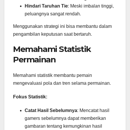
Hindari Taruhan Tie
: Meski imbalan tinggi,
peluangnya sangat rendah.
Menggunakan strategi ini bisa membantu dalam
pengambilan keputusan saat bertaruh.
Memahami Statistik
Permainan
Memahami statistik membantu pemain
mengevaluasi pola dan tren selama permainan.
Fokus Statistik:
Catat Hasil Sebelumnya
: Mencatat hasil
gamers sebelumnya dapat memberikan
gambaran tentang kemungkinan hasil