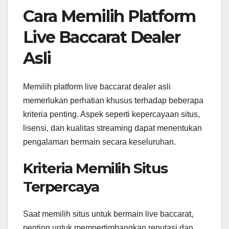
Cara Memilih Platform
Live Baccarat Dealer
Asli
Memilih platform live baccarat dealer asli
memerlukan perhatian khusus terhadap beberapa
kriteria penting. Aspek seperti kepercayaan situs,
lisensi, dan kualitas streaming dapat menentukan
pengalaman bermain secara keseluruhan.
Kriteria Memilih Situs
Terpercaya
Saat memilih situs untuk bermain live baccarat,
penting untuk mempertimbangkan reputasi dan