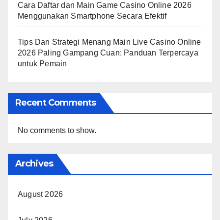
Cara Daftar dan Main Game Casino Online 2026
Menggunakan Smartphone Secara Efektif
Tips Dan Strategi Menang Main Live Casino Online
2026 Paling Gampang Cuan: Panduan Terpercaya
untuk Pemain
Recent Comments
No comments to show.
Archives
August 2026