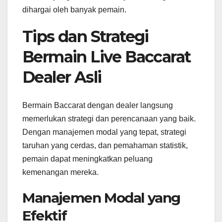
dihargai oleh banyak pemain.
Tips dan Strategi
Bermain Live Baccarat
Dealer Asli
Bermain Baccarat dengan dealer langsung
memerlukan strategi dan perencanaan yang baik.
Dengan manajemen modal yang tepat, strategi
taruhan yang cerdas, dan pemahaman statistik,
pemain dapat meningkatkan peluang
kemenangan mereka.
Manajemen Modal yang
Efektif