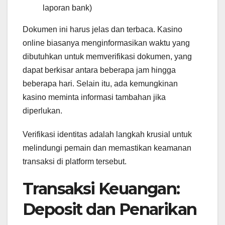
laporan bank)
Dokumen ini harus jelas dan terbaca. Kasino
online biasanya menginformasikan waktu yang
dibutuhkan untuk memverifikasi dokumen, yang
dapat berkisar antara beberapa jam hingga
beberapa hari. Selain itu, ada kemungkinan
kasino meminta informasi tambahan jika
diperlukan.
Verifikasi identitas adalah langkah krusial untuk
melindungi pemain dan memastikan keamanan
transaksi di platform tersebut.
Transaksi Keuangan:
Deposit dan Penarikan