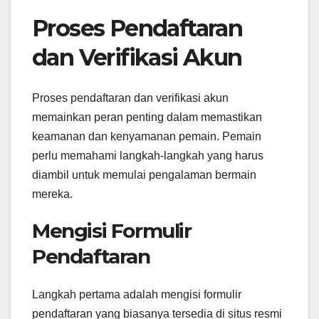
Proses Pendaftaran
dan Verifikasi Akun
Proses pendaftaran dan verifikasi akun
memainkan peran penting dalam memastikan
keamanan dan kenyamanan pemain. Pemain
perlu memahami langkah-langkah yang harus
diambil untuk memulai pengalaman bermain
mereka.
Mengisi Formulir
Pendaftaran
Langkah pertama adalah mengisi formulir
pendaftaran yang biasanya tersedia di situs resmi