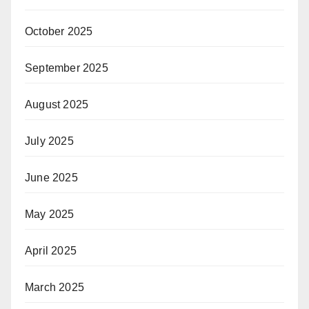
October 2025
September 2025
August 2025
July 2025
June 2025
May 2025
April 2025
March 2025