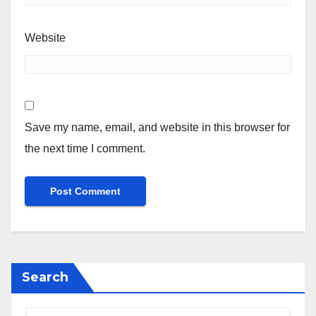
Website
Save my name, email, and website in this browser for
the next time I comment.
Search