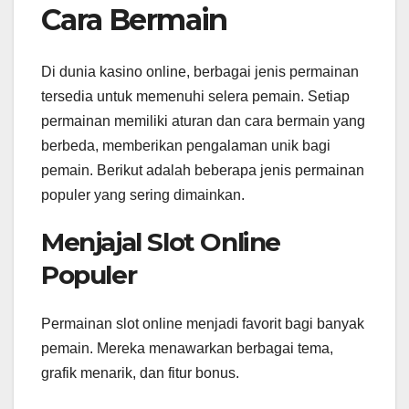
Cara Bermain
Di dunia kasino online, berbagai jenis permainan
tersedia untuk memenuhi selera pemain. Setiap
permainan memiliki aturan dan cara bermain yang
berbeda, memberikan pengalaman unik bagi
pemain. Berikut adalah beberapa jenis permainan
populer yang sering dimainkan.
Menjajal Slot Online
Populer
Permainan slot online menjadi favorit bagi banyak
pemain. Mereka menawarkan berbagai tema,
grafik menarik, dan fitur bonus.