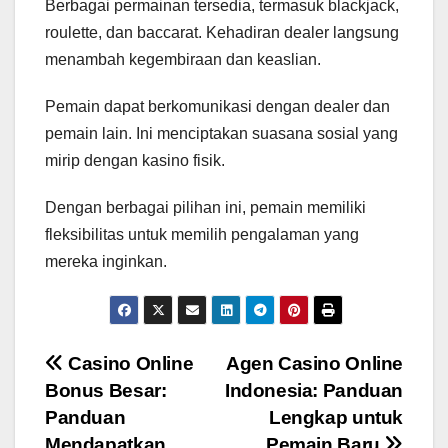
Berbagai permainan tersedia, termasuk blackjack,
roulette, dan baccarat. Kehadiran dealer langsung
menambah kegembiraan dan keaslian.
Pemain dapat berkomunikasi dengan dealer dan
pemain lain. Ini menciptakan suasana sosial yang
mirip dengan kasino fisik.
Dengan berbagai pilihan ini, pemain memiliki
fleksibilitas untuk memilih pengalaman yang
mereka inginkan.
Post
Casino Online
Agen Casino Online
Bonus Besar:
Indonesia: Panduan
navigation
Panduan
Lengkap untuk
Mendapatkan
Pemain Baru