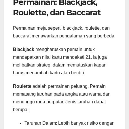
Permainan: Blackjack,
Roulette, dan Baccarat
Permainan meja seperti blackjack, roulette, dan
baccarat menawarkan pengalaman yang berbeda.
Blackjack
mengharuskan pemain untuk
mendapatkan nilai kartu mendekati 21. Ia juga
melibatkan strategi dalam memutuskan kapan
harus menambah kartu atau berdiri.
Roulette
adalah permainan peluang. Pemain
memasang taruhan pada angka atau warna dan
menunggu roda berputar. Jenis taruhan dapat
berupa:
Taruhan Dalam: Lebih banyak risiko dengan