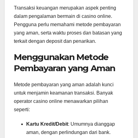
Transaksi keuangan merupakan aspek penting
dalam pengalaman bermain di casino online.
Pengguna perlu memahami metode pembayaran
yang aman, serta waktu proses dan batasan yang
terkait dengan deposit dan penarikan.
Menggunakan Metode
Pembayaran yang Aman
Metode pembayaran yang aman adalah kunci
untuk menjamin keamanan transaksi. Banyak
operator casino online menawarkan pilihan
seperti:
Kartu Kredit/Debit
: Umumnya dianggap
aman, dengan perlindungan dari bank.