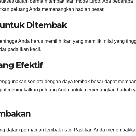
 sukses dalam bermain tembak ikan mode turbo. Ada beberapa
katkan peluang Anda memenangkan hadiah besar.
t untuk Ditembak
ehingga Anda harus memilih ikan yang memiliki nilai yang tingg
daripada ikan kecil.
ng Efektif
. Menggunakan senjata dengan daya tembak besar dapat memban
apat meningkatkan peluang Anda untuk memenangkan hadiah 
embakan
ing dalam permainan tembak ikan. Pastikan Anda menembakka