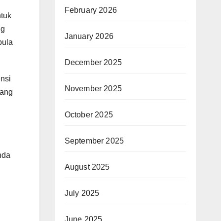
February 2026
tuk
ng
January 2026
pula
December 2025
ensi
November 2025
yang
October 2025
September 2025
nda
August 2025
July 2025
June 2025