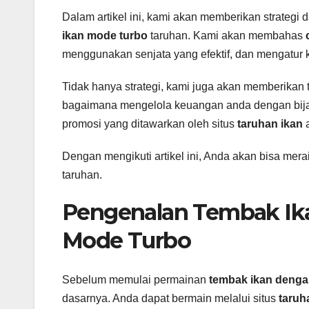
Dalam artikel ini, kami akan memberikan strategi 
ikan
mode turbo
taruhan. Kami akan membahas
menggunakan senjata yang efektif, dan mengatur
Tidak hanya strategi, kami juga akan memberikan
bagaimana mengelola keuangan anda dengan bija
promosi yang ditawarkan oleh situs
taruhan ikan
Dengan mengikuti artikel ini, Anda akan bisa me
taruhan.
Pengenalan Tembak Ik
Mode Turbo
Sebelum memulai permainan
tembak ikan denga
dasarnya. Anda dapat bermain melalui situs
taruh