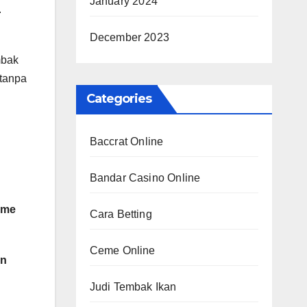
January 2024
.
December 2023
mbak
 tanpa
Categories
Baccrat Online
Bandar Casino Online
ame
Cara Betting
Ceme Online
an
Judi Tembak Ikan