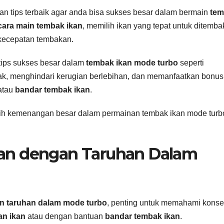
dan tips terbaik agar anda bisa sukses besar dalam bermain
tem
cara main tembak ikan
, memilih ikan yang tepat untuk ditemba
 kecepatan tembakan.
 tips sukses besar dalam
tembak ikan
mode turbo
seperti
k, menghindari kerugian berlebihan, dan memanfaatkan bonus
atau
bandar tembak ikan
.
raih kemenangan besar dalam permainan tembak ikan mode turb
an dengan Taruhan Dalam
n taruhan dalam mode turbo
, penting untuk memahami kons
an ikan
atau dengan bantuan
bandar tembak ikan
.