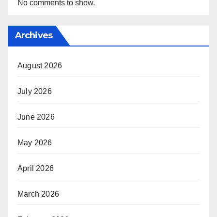
No comments to show.
Archives
August 2026
July 2026
June 2026
May 2026
April 2026
March 2026