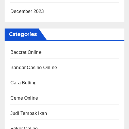
December 2023
Categories
Baccrat Online
Bandar Casino Online
Cara Betting
Ceme Online
Judi Tembak Ikan
Poker Online