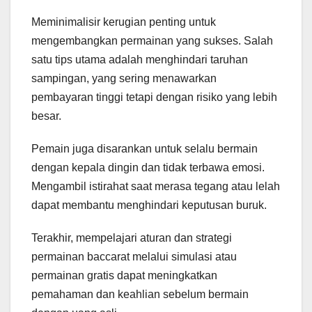
Meminimalisir kerugian penting untuk
mengembangkan permainan yang sukses. Salah
satu tips utama adalah menghindari taruhan
sampingan, yang sering menawarkan
pembayaran tinggi tetapi dengan risiko yang lebih
besar.
Pemain juga disarankan untuk selalu bermain
dengan kepala dingin dan tidak terbawa emosi.
Mengambil istirahat saat merasa tegang atau lelah
dapat membantu menghindari keputusan buruk.
Terakhir, mempelajari aturan dan strategi
permainan baccarat melalui simulasi atau
permainan gratis dapat meningkatkan
pemahaman dan keahlian sebelum bermain