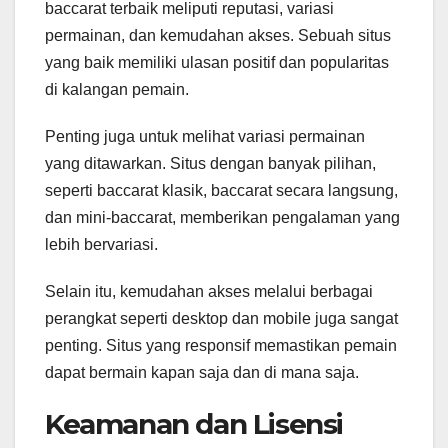
baccarat terbaik meliputi reputasi, variasi
permainan, dan kemudahan akses. Sebuah situs
yang baik memiliki ulasan positif dan popularitas
di kalangan pemain.
Penting juga untuk melihat variasi permainan
yang ditawarkan. Situs dengan banyak pilihan,
seperti baccarat klasik, baccarat secara langsung,
dan mini-baccarat, memberikan pengalaman yang
lebih bervariasi.
Selain itu, kemudahan akses melalui berbagai
perangkat seperti desktop dan mobile juga sangat
penting. Situs yang responsif memastikan pemain
dapat bermain kapan saja dan di mana saja.
Keamanan dan Lisensi