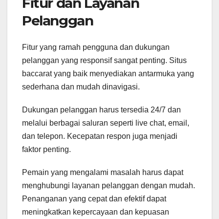
Fitur dan Layanan
Pelanggan
Fitur yang ramah pengguna dan dukungan
pelanggan yang responsif sangat penting. Situs
baccarat yang baik menyediakan antarmuka yang
sederhana dan mudah dinavigasi.
Dukungan pelanggan harus tersedia 24/7 dan
melalui berbagai saluran seperti live chat, email,
dan telepon. Kecepatan respon juga menjadi
faktor penting.
Pemain yang mengalami masalah harus dapat
menghubungi layanan pelanggan dengan mudah.
Penanganan yang cepat dan efektif dapat
meningkatkan kepercayaan dan kepuasan