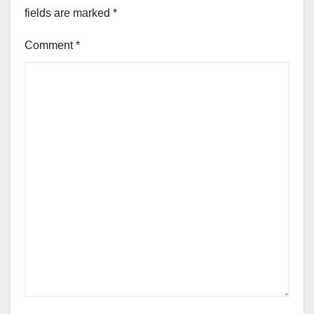
fields are marked
*
Comment
*