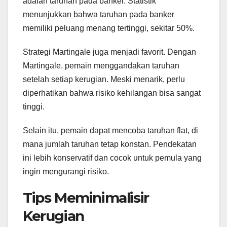
adalah taruhan pada banker. Statistik
menunjukkan bahwa taruhan pada banker
memiliki peluang menang tertinggi, sekitar 50%.
Strategi Martingale juga menjadi favorit. Dengan
Martingale, pemain menggandakan taruhan
setelah setiap kerugian. Meski menarik, perlu
diperhatikan bahwa risiko kehilangan bisa sangat
tinggi.
Selain itu, pemain dapat mencoba taruhan flat, di
mana jumlah taruhan tetap konstan. Pendekatan
ini lebih konservatif dan cocok untuk pemula yang
ingin mengurangi risiko.
Tips Meminimalisir
Kerugian