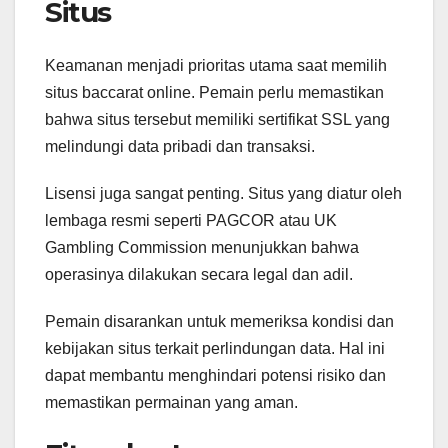
Situs
Keamanan menjadi prioritas utama saat memilih
situs baccarat online. Pemain perlu memastikan
bahwa situs tersebut memiliki sertifikat SSL yang
melindungi data pribadi dan transaksi.
Lisensi juga sangat penting. Situs yang diatur oleh
lembaga resmi seperti PAGCOR atau UK
Gambling Commission menunjukkan bahwa
operasinya dilakukan secara legal dan adil.
Pemain disarankan untuk memeriksa kondisi dan
kebijakan situs terkait perlindungan data. Hal ini
dapat membantu menghindari potensi risiko dan
memastikan permainan yang aman.