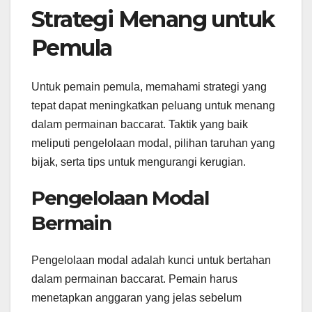
Strategi Menang untuk
Pemula
Untuk pemain pemula, memahami strategi yang
tepat dapat meningkatkan peluang untuk menang
dalam permainan baccarat. Taktik yang baik
meliputi pengelolaan modal, pilihan taruhan yang
bijak, serta tips untuk mengurangi kerugian.
Pengelolaan Modal
Bermain
Pengelolaan modal adalah kunci untuk bertahan
dalam permainan baccarat. Pemain harus
menetapkan anggaran yang jelas sebelum