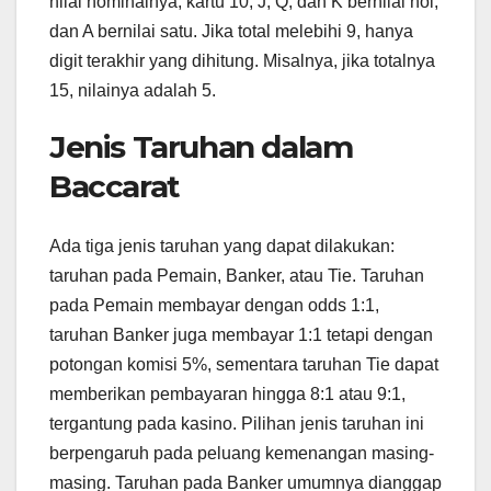
nilai nominalnya, kartu 10, J, Q, dan K bernilai nol,
dan A bernilai satu. Jika total melebihi 9, hanya
digit terakhir yang dihitung. Misalnya, jika totalnya
15, nilainya adalah 5.
Jenis Taruhan dalam
Baccarat
Ada tiga jenis taruhan yang dapat dilakukan:
taruhan pada Pemain, Banker, atau Tie. Taruhan
pada Pemain membayar dengan odds 1:1,
taruhan Banker juga membayar 1:1 tetapi dengan
potongan komisi 5%, sementara taruhan Tie dapat
memberikan pembayaran hingga 8:1 atau 9:1,
tergantung pada kasino. Pilihan jenis taruhan ini
berpengaruh pada peluang kemenangan masing-
masing. Taruhan pada Banker umumnya dianggap