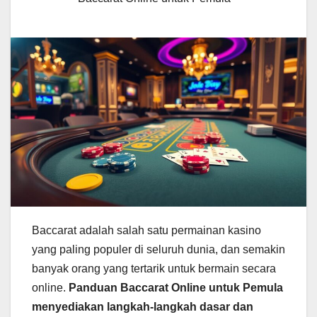
Baccarat adalah salah satu permainan kasino
yang paling populer di seluruh dunia, dan semakin
banyak orang yang tertarik untuk bermain secara
online.
Panduan Baccarat Online untuk Pemula
menyediakan langkah-langkah dasar dan