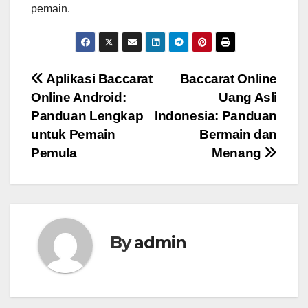
pemain.
Post
Aplikasi Baccarat
Baccarat Online
Online Android:
Uang Asli
navigation
Panduan Lengkap
Indonesia: Panduan
untuk Pemain
Bermain dan
Pemula
Menang
By
admin