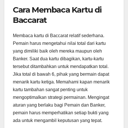
Cara Membaca Kartu di
Baccarat
Membaca kartu di Baccarat relatif sederhana.
Pemain harus mengetahui nilai total dari kartu
yang dimiliki baik oleh mereka maupun oleh
Banker. Saat dua kartu dibagikan, kartu-kartu
tersebut ditambahkan untuk mendapatkan total.
Jika total di bawah 6, pihak yang bermain dapat
menarik kartu ketiga. Memahami kapan menarik
kartu tambahan sangat penting untuk
mengoptimalkan strategi permainan. Mengingat
aturan yang berlaku bagi Pemain dan Banker,
pemain harus memperhatikan setiap bukti yang
ada untuk mengambil keputusan yang tepat.