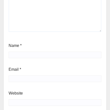
Name
*
Email
*
Website