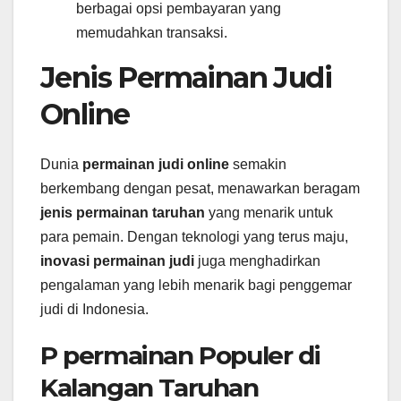
berbagai opsi pembayaran yang
memudahkan transaksi.
Jenis Permainan Judi
Online
Dunia
permainan judi online
semakin
berkembang dengan pesat, menawarkan beragam
jenis permainan taruhan
yang menarik untuk
para pemain. Dengan teknologi yang terus maju,
inovasi permainan judi
juga menghadirkan
pengalaman yang lebih menarik bagi penggemar
judi di Indonesia.
P permainan Populer di
Kalangan Taruhan