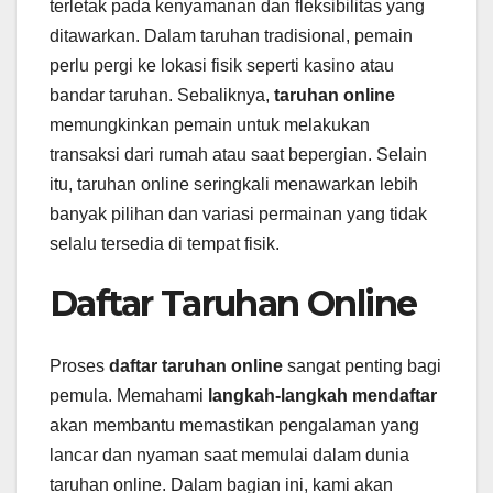
terletak pada kenyamanan dan fleksibilitas yang
ditawarkan. Dalam taruhan tradisional, pemain
perlu pergi ke lokasi fisik seperti kasino atau
bandar taruhan. Sebaliknya,
taruhan online
memungkinkan pemain untuk melakukan
transaksi dari rumah atau saat bepergian. Selain
itu, taruhan online seringkali menawarkan lebih
banyak pilihan dan variasi permainan yang tidak
selalu tersedia di tempat fisik.
Daftar Taruhan Online
Proses
daftar taruhan online
sangat penting bagi
pemula. Memahami
langkah-langkah mendaftar
akan membantu memastikan pengalaman yang
lancar dan nyaman saat memulai dalam dunia
taruhan online. Dalam bagian ini, kami akan