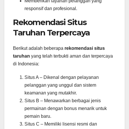
Memberikan layanan pelanggan yang
responsif dan profesional.
Rekomendasi Situs
Taruhan Terpercaya
Berikut adalah beberapa
rekomendasi situs
taruhan
yang telah terbukti aman dan terpercaya
di Indonesia:
Situs A – Dikenal dengan pelayanan
pelanggan yang unggul dan sistem
keamanan yang mutakhir.
Situs B – Menawarkan berbagai jenis
permainan dengan bonus menarik untuk
pemain baru.
Situs C – Memiliki lisensi resmi dan