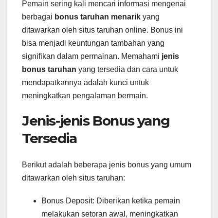
Pemain sering kali mencari informasi mengenai
berbagai
bonus taruhan menarik
yang
ditawarkan oleh situs taruhan online. Bonus ini
bisa menjadi keuntungan tambahan yang
signifikan dalam permainan. Memahami
jenis
bonus taruhan
yang tersedia dan cara untuk
mendapatkannya adalah kunci untuk
meningkatkan pengalaman bermain.
Jenis-jenis Bonus yang
Tersedia
Berikut adalah beberapa jenis bonus yang umum
ditawarkan oleh situs taruhan:
Bonus Deposit: Diberikan ketika pemain
melakukan setoran awal, meningkatkan