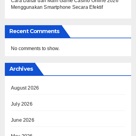
Cara Daftar dan Main Game Casino Online 2026
Menggunakan Smartphone Secara Efektif
Recent Comments
No comments to show.
Archives
August 2026
July 2026
June 2026