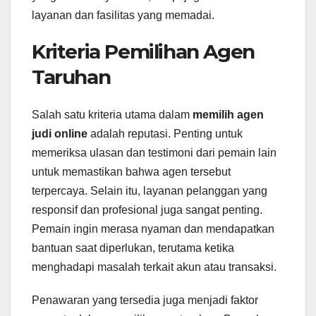
layanan dan fasilitas yang memadai.
Kriteria Pemilihan Agen
Taruhan
Salah satu kriteria utama dalam
memilih agen
judi online
adalah reputasi. Penting untuk
memeriksa ulasan dan testimoni dari pemain lain
untuk memastikan bahwa agen tersebut
terpercaya. Selain itu, layanan pelanggan yang
responsif dan profesional juga sangat penting.
Pemain ingin merasa nyaman dan mendapatkan
bantuan saat diperlukan, terutama ketika
menghadapi masalah terkait akun atau transaksi.
Penawaran yang tersedia juga menjadi faktor