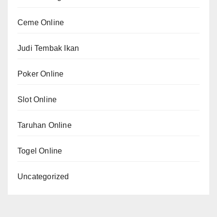
Ceme Online
Judi Tembak Ikan
Poker Online
Slot Online
Taruhan Online
Togel Online
Uncategorized