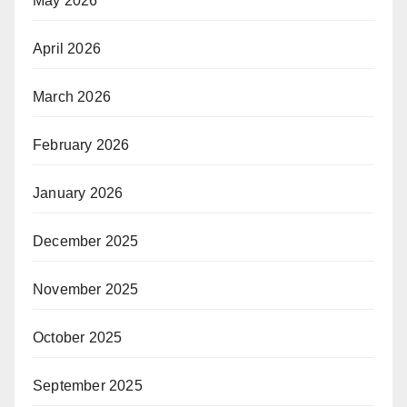
May 2026
April 2026
March 2026
February 2026
January 2026
December 2025
November 2025
October 2025
September 2025