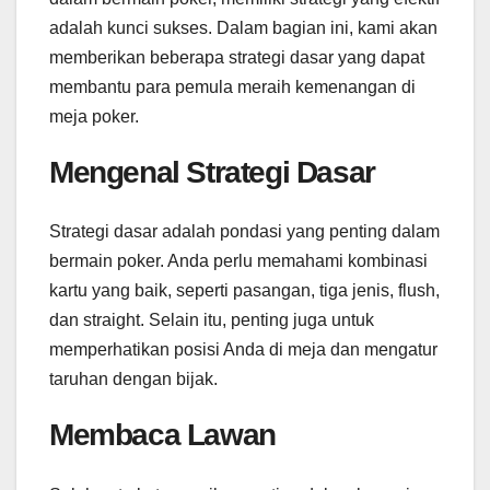
adalah kunci sukses. Dalam bagian ini, kami akan
memberikan beberapa strategi dasar yang dapat
membantu para pemula meraih kemenangan di
meja poker.
Mengenal Strategi Dasar
Strategi dasar adalah pondasi yang penting dalam
bermain poker. Anda perlu memahami kombinasi
kartu yang baik, seperti pasangan, tiga jenis, flush,
dan straight. Selain itu, penting juga untuk
memperhatikan posisi Anda di meja dan mengatur
taruhan dengan bijak.
Membaca Lawan