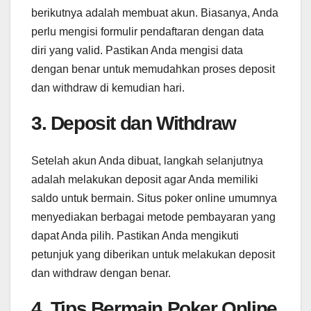
berikutnya adalah membuat akun. Biasanya, Anda
perlu mengisi formulir pendaftaran dengan data
diri yang valid. Pastikan Anda mengisi data
dengan benar untuk memudahkan proses deposit
dan withdraw di kemudian hari.
3. Deposit dan Withdraw
Setelah akun Anda dibuat, langkah selanjutnya
adalah melakukan deposit agar Anda memiliki
saldo untuk bermain. Situs poker online umumnya
menyediakan berbagai metode pembayaran yang
dapat Anda pilih. Pastikan Anda mengikuti
petunjuk yang diberikan untuk melakukan deposit
dan withdraw dengan benar.
4. Tips Bermain Poker Online