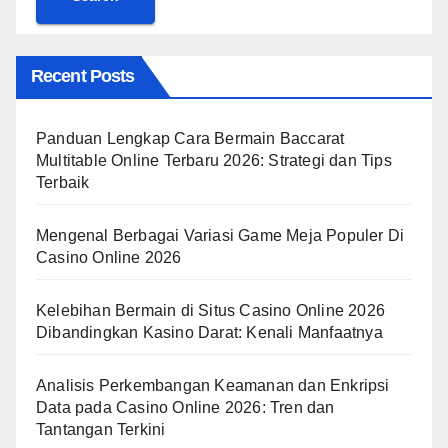
Recent Posts
Panduan Lengkap Cara Bermain Baccarat
Multitable Online Terbaru 2026: Strategi dan Tips
Terbaik
Mengenal Berbagai Variasi Game Meja Populer Di
Casino Online 2026
Kelebihan Bermain di Situs Casino Online 2026
Dibandingkan Kasino Darat: Kenali Manfaatnya
Analisis Perkembangan Keamanan dan Enkripsi
Data pada Casino Online 2026: Tren dan
Tantangan Terkini