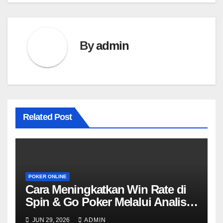
By
admin
Related Post
POKER ONLINE
Cara Meningkatkan Win Rate di
Spin & Go Poker Melalui Analisis
Statistik yang Efektif
JUN 29, 2026
ADMIN