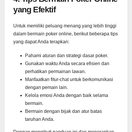
yang Efektif
Untuk memiliki peluang menang yang lebih tinggi
dalam bermain poker online, berikut beberapa tips
yang dapat Anda terapkan:
Pahami aturan dan strategi dasar poker.
Gunakan waktu Anda secara efisien dan
perhatikan permainan lawan.
Manfaatkan fitur-chat untuk berkomunikasi
dengan pemain lain.
Kelola emosi Anda dengan baik selama
bermain.
Bermain dengan bijak dan atur batas
taruhan Anda.
Dengan mengikuti panduan ini dan menerapkan