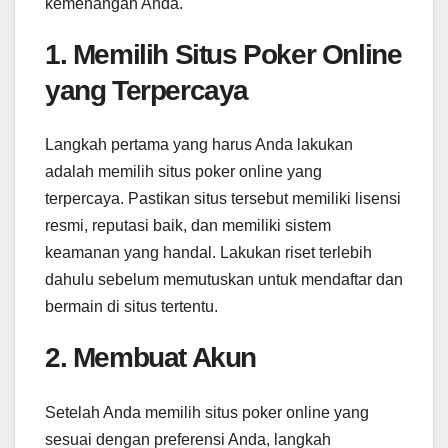
kemenangan Anda.
1. Memilih Situs Poker Online
yang Terpercaya
Langkah pertama yang harus Anda lakukan
adalah memilih situs poker online yang
terpercaya. Pastikan situs tersebut memiliki lisensi
resmi, reputasi baik, dan memiliki sistem
keamanan yang handal. Lakukan riset terlebih
dahulu sebelum memutuskan untuk mendaftar dan
bermain di situs tertentu.
2. Membuat Akun
Setelah Anda memilih situs poker online yang
sesuai dengan preferensi Anda, langkah