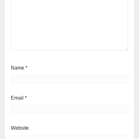
Name
*
Email
*
Website