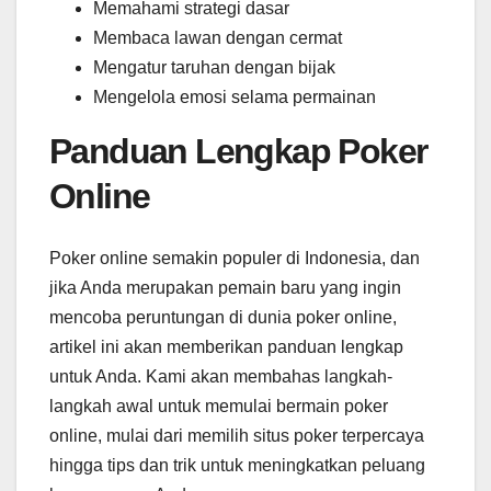
Memahami strategi dasar
Membaca lawan dengan cermat
Mengatur taruhan dengan bijak
Mengelola emosi selama permainan
Panduan Lengkap Poker
Online
Poker online semakin populer di Indonesia, dan
jika Anda merupakan pemain baru yang ingin
mencoba peruntungan di dunia poker online,
artikel ini akan memberikan panduan lengkap
untuk Anda. Kami akan membahas langkah-
langkah awal untuk memulai bermain poker
online, mulai dari memilih situs poker terpercaya
hingga tips dan trik untuk meningkatkan peluang