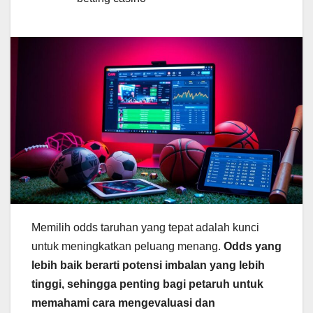
Memilih odds taruhan yang tepat adalah kunci
untuk meningkatkan peluang menang.
Odds yang
lebih baik berarti potensi imbalan yang lebih
tinggi, sehingga penting bagi petaruh untuk
memahami cara mengevaluasi dan