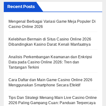
Recent Posts
Mengenal Berbagai Variasi Game Meja Populer Di
Casino Online 2026
Kelebihan Bermain di Situs Casino Online 2026
Dibandingkan Kasino Darat: Kenali Manfaatnya
Analisis Perkembangan Keamanan dan Enkripsi
Data pada Casino Online 2026: Tren dan
Tantangan Terkini
Cara Daftar dan Main Game Casino Online 2026
Menggunakan Smartphone Secara Efektif
Tips Dan Strategi Menang Main Live Casino Online
2026 Paling Gampang Cuan: Panduan Terpercaya