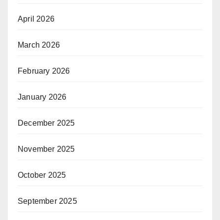
April 2026
March 2026
February 2026
January 2026
December 2025
November 2025
October 2025
September 2025