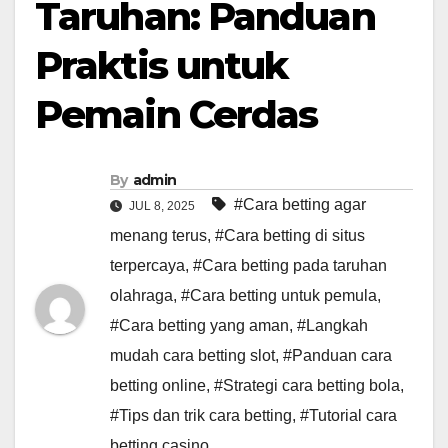
Taruhan: Panduan
Praktis untuk
Pemain Cerdas
By
admin
#Cara betting agar
JUL 8, 2025
menang terus
,
#Cara betting di situs
terpercaya
,
#Cara betting pada taruhan
olahraga
,
#Cara betting untuk pemula
,
#Cara betting yang aman
,
#Langkah
mudah cara betting slot
,
#Panduan cara
betting online
,
#Strategi cara betting bola
,
#Tips dan trik cara betting
,
#Tutorial cara
betting casino