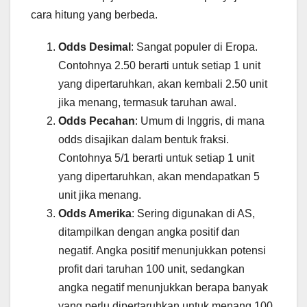
cara hitung yang berbeda.
Odds Desimal
: Sangat populer di Eropa.
Contohnya 2.50 berarti untuk setiap 1 unit
yang dipertaruhkan, akan kembali 2.50 unit
jika menang, termasuk taruhan awal.
Odds Pecahan
: Umum di Inggris, di mana
odds disajikan dalam bentuk fraksi.
Contohnya 5/1 berarti untuk setiap 1 unit
yang dipertaruhkan, akan mendapatkan 5
unit jika menang.
Odds Amerika
: Sering digunakan di AS,
ditampilkan dengan angka positif dan
negatif. Angka positif menunjukkan potensi
profit dari taruhan 100 unit, sedangkan
angka negatif menunjukkan berapa banyak
yang perlu dipertaruhkan untuk menang 100