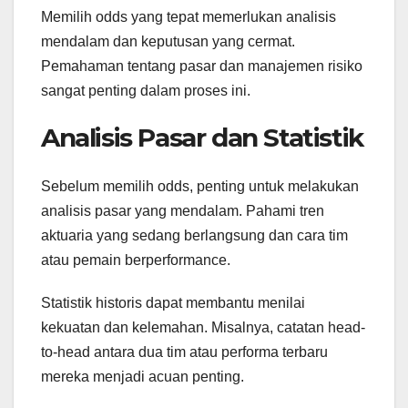
Memilih odds yang tepat memerlukan analisis
mendalam dan keputusan yang cermat.
Pemahaman tentang pasar dan manajemen risiko
sangat penting dalam proses ini.
Analisis Pasar dan Statistik
Sebelum memilih odds, penting untuk melakukan
analisis pasar yang mendalam. Pahami tren
aktuaria yang sedang berlangsung dan cara tim
atau pemain berperformance.
Statistik historis dapat membantu menilai
kekuatan dan kelemahan. Misalnya, catatan head-
to-head antara dua tim atau performa terbaru
mereka menjadi acuan penting.