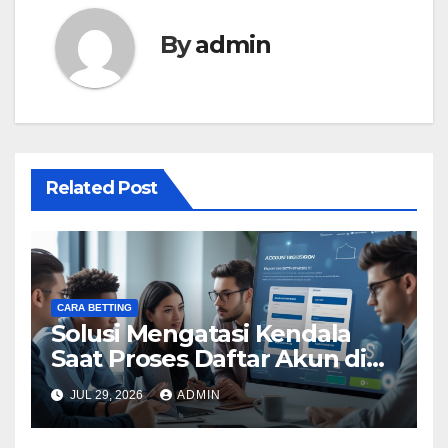
By
admin
Related Post
CARA BETTING
Solusi Mengatasi Kendala
Saat Proses Daftar Akun di
Situs Betting Terpercaya
JUL 29, 2026
ADMIN
Dengan Mudah