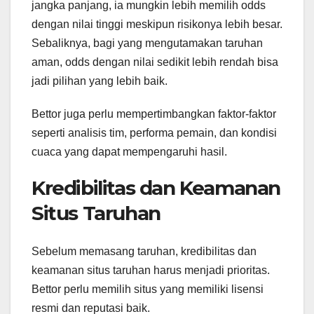
jangka panjang, ia mungkin lebih memilih odds
dengan nilai tinggi meskipun risikonya lebih besar.
Sebaliknya, bagi yang mengutamakan taruhan
aman, odds dengan nilai sedikit lebih rendah bisa
jadi pilihan yang lebih baik.
Bettor juga perlu mempertimbangkan faktor-faktor
seperti analisis tim, performa pemain, dan kondisi
cuaca yang dapat mempengaruhi hasil.
Kredibilitas dan Keamanan
Situs Taruhan
Sebelum memasang taruhan, kredibilitas dan
keamanan situs taruhan harus menjadi prioritas.
Bettor perlu memilih situs yang memiliki lisensi
resmi dan reputasi baik.