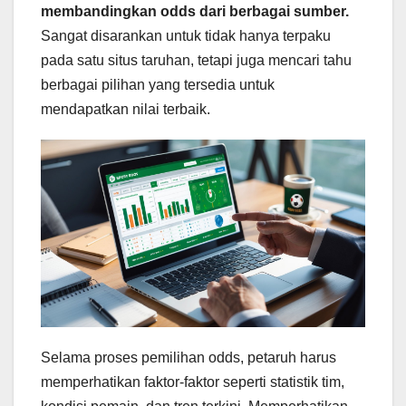
membandingkan odds dari berbagai sumber.
Sangat disarankan untuk tidak hanya terpaku
pada satu situs taruhan, tetapi juga mencari tahu
berbagai pilihan yang tersedia untuk
mendapatkan nilai terbaik.
Selama proses pemilihan odds, petaruh harus
memperhatikan faktor-faktor seperti statistik tim,