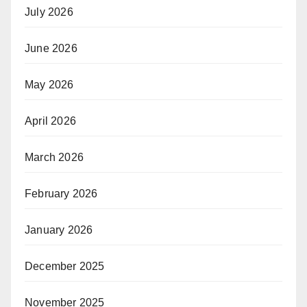
July 2026
June 2026
May 2026
April 2026
March 2026
February 2026
January 2026
December 2025
November 2025