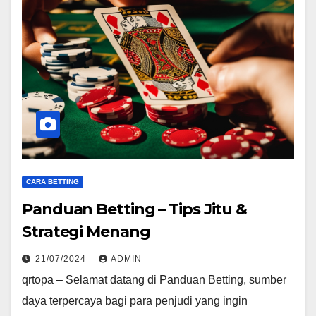
CARA BETTING
Panduan Betting – Tips Jitu &
Strategi Menang
21/07/2024
ADMIN
qrtopa – Selamat datang di Panduan Betting, sumber
daya terpercaya bagi para penjudi yang ingin