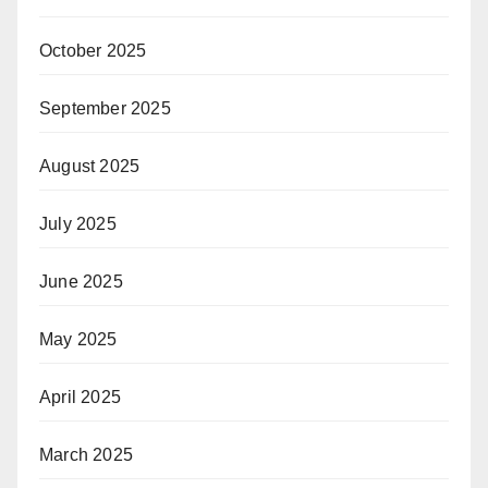
October 2025
September 2025
August 2025
July 2025
June 2025
May 2025
April 2025
March 2025