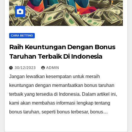
CARA BETTING
Raih Keuntungan Dengan Bonus
Taruhan Terbaik Di Indonesia
30/12/2023
ADMIN
Jangan lewatkan kesempatan untuk meraih
keuntungan dengan memanfaatkan bonus taruhan
terbaik yang tersedia di Indonesia. Dalam artikel ini,
kami akan membahas informasi lengkap tentang
bonus taruhan, seperti bonus terbesar, bonus…