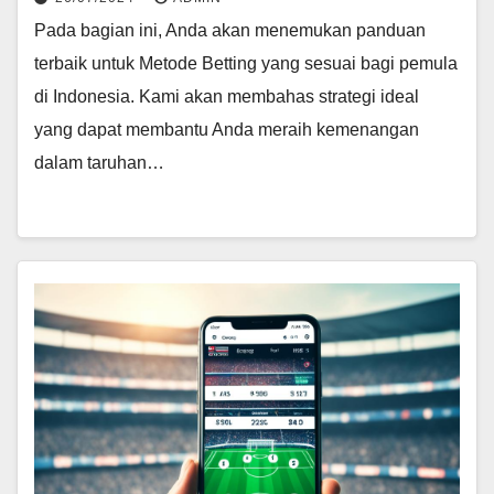
Pada bagian ini, Anda akan menemukan panduan
terbaik untuk Metode Betting yang sesuai bagi pemula
di Indonesia. Kami akan membahas strategi ideal
yang dapat membantu Anda meraih kemenangan
dalam taruhan…