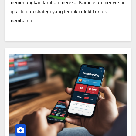
memenangkan taruhan mereka. Kami telah menyusun
tips jitu dan strategi yang terbukti efektif untuk
membantu…