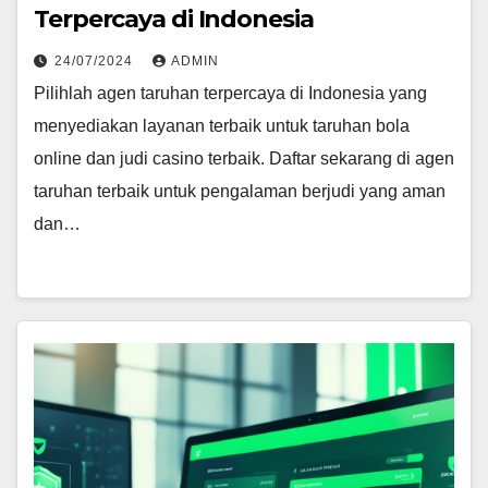
Terpercaya di Indonesia
24/07/2024
ADMIN
Pilihlah agen taruhan terpercaya di Indonesia yang
menyediakan layanan terbaik untuk taruhan bola
online dan judi casino terbaik. Daftar sekarang di agen
taruhan terbaik untuk pengalaman berjudi yang aman
dan…