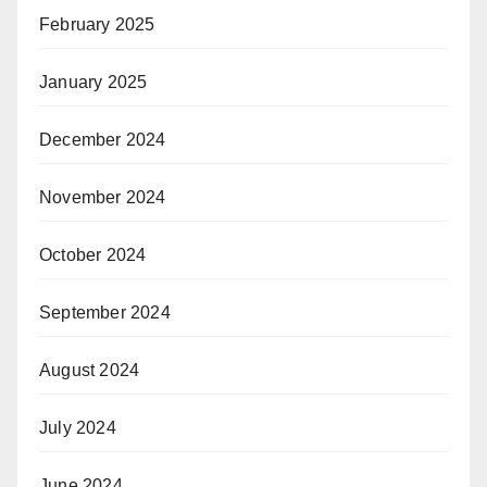
February 2025
January 2025
December 2024
November 2024
October 2024
September 2024
August 2024
July 2024
June 2024