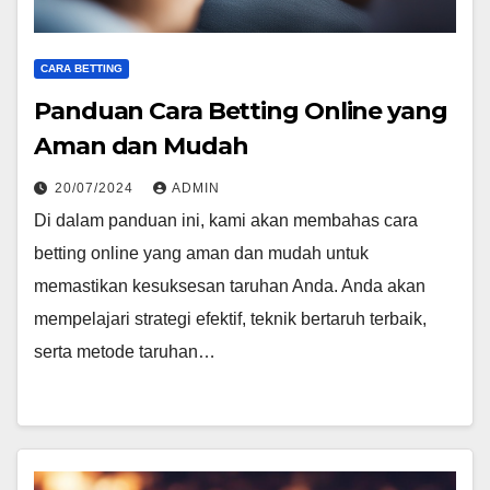
CARA BETTING
Panduan Cara Betting Online yang
Aman dan Mudah
20/07/2024
ADMIN
Di dalam panduan ini, kami akan membahas cara
betting online yang aman dan mudah untuk
memastikan kesuksesan taruhan Anda. Anda akan
mempelajari strategi efektif, teknik bertaruh terbaik,
serta metode taruhan…