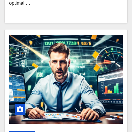
optimal.…